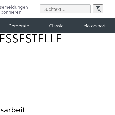
ssemeldungen
abonnieren
Corporate
Classic
Motorsport
ESSESTELLE
sarbeit