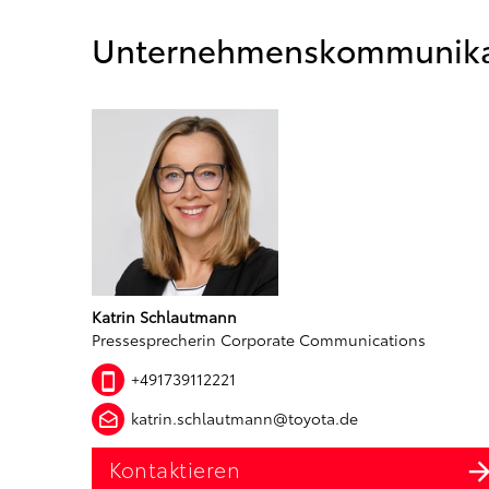
Unternehmenskommunika
Katrin Schlautmann
Pressesprecherin Corporate Communications
+491739112221
katrin.schlautmann@toyota.de
Kontaktieren