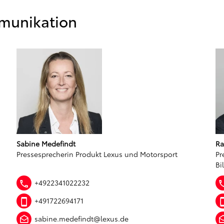
munikation
Sabine Medefindt
Ra
Pressesprecherin Produkt Lexus und Motorsport
Pr
Bi
+4922341022232
+491722694171
sabine.medefindt@lexus.de