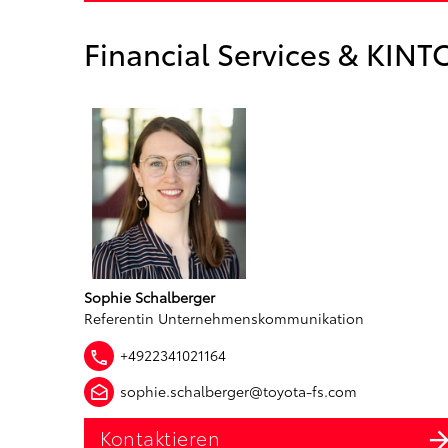
Financial Services & KINT
Sophie Schalberger
Referentin Unternehmenskommunikation
+4922341021164
sophie.schalberger@toyota-fs.com
Kontaktieren