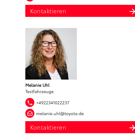
Kontaktieren
Melanie Uhl
Testfahrzeuge
+4922341022237
melanie.uhl@toyota.de
Kontaktieren