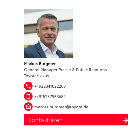
Markus Burgmer
General Manager Presse & Public Relations
Toyota/Lexus
+4922341022200
+4915257963682
markus.burgmer@toyota.de
Kontaktieren