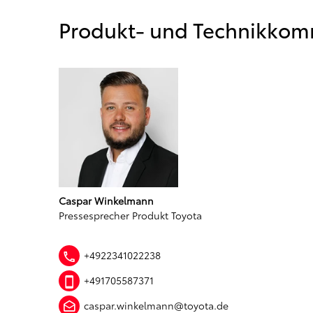
Produkt- und Technikkom
Caspar Winkelmann
Pressesprecher Produkt Toyota
+4922341022238
+491705587371
caspar.winkelmann@toyota.de