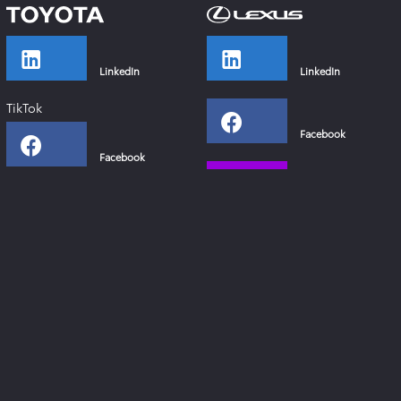
LinkedIn
LinkedIn
TikTok
Facebook
Facebook
Instagram
Instagram
YouTube
YouTube
Xing
Links