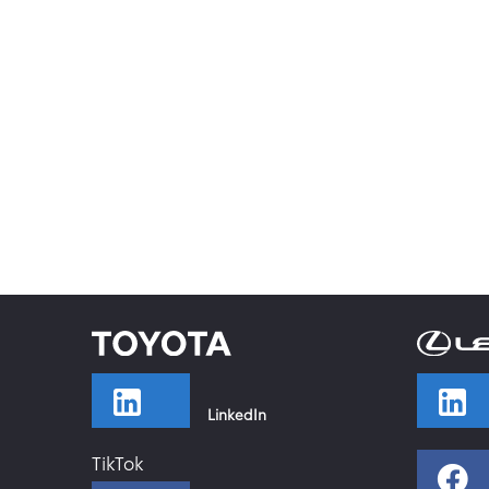
LinkedIn
TikTok