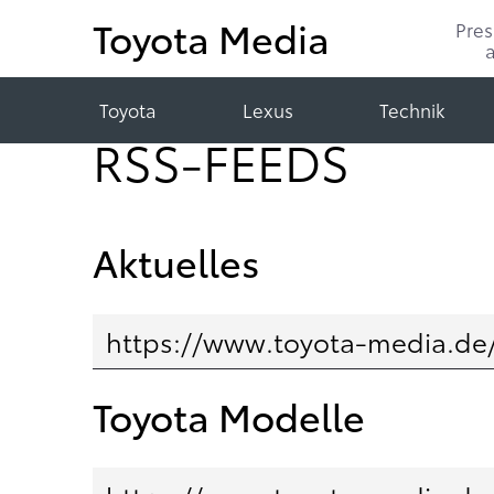
Toyota Media
Pre
Toyota
Lexus
Technik
RSS-FEEDS
Aktuelles
Toyota Modelle