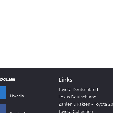
Links
Toyota Deutschland
LinkedIn
Lexus Deutschland
Zahlen & Fakten - Toyota 2
Toyota Collection