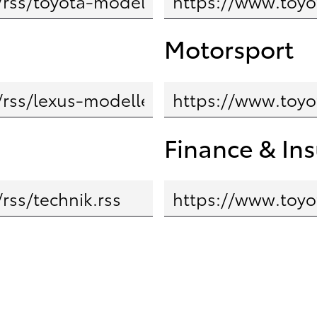
Motorsport
Finance & In