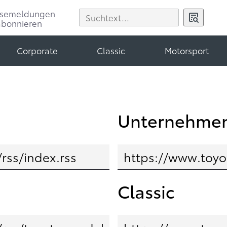
ssemeldungen
abonnieren
Corporate
Classic
Motorsport
Unternehme
Classic