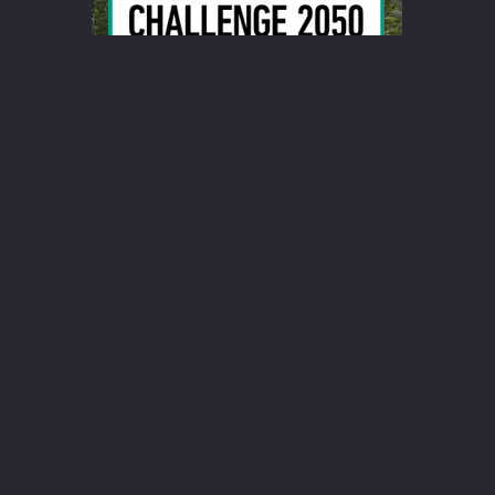
ite
Toyota Collection
1.837 m² / 75 Fahrzeuge / 1 Marke