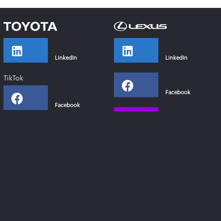
LinkedIn
LinkedIn
TikTok
Facebook
Facebook
Instagram
Instagram
YouTube
YouTube
Xing