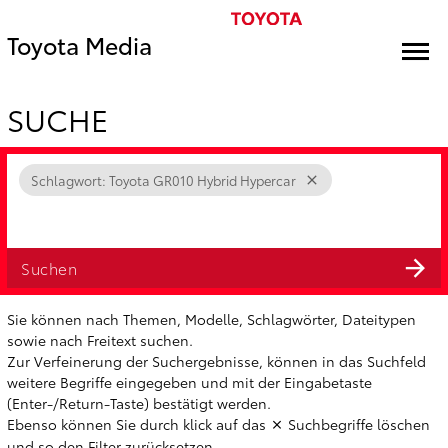
Toyota Media
SUCHE
Schlagwort: Toyota GR010 Hybrid Hypercar
Suchen
Sie können nach Themen, Modelle, Schlagwörter, Dateitypen
sowie nach Freitext suchen.
Zur Verfeinerung der Suchergebnisse, können in das Suchfeld
weitere Begriffe eingegeben und mit der Eingabetaste
(Enter-/Return-Taste) bestätigt werden.
Ebenso können Sie durch klick auf das
Suchbegriffe löschen
und so den Filter zurücksetzen.