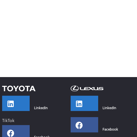
LinkedIn
LinkedIn
TikTok
Facebook