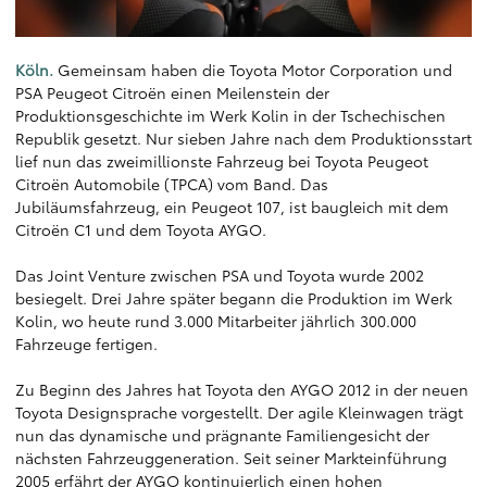
Köln.
Gemeinsam haben die Toyota Motor Corporation und
PSA Peugeot Citroën einen Meilenstein der
Produktionsgeschichte im Werk Kolin in der Tschechischen
Republik gesetzt. Nur sieben Jahre nach dem Produktionsstart
lief nun das zweimillionste Fahrzeug bei Toyota Peugeot
Citroën Automobile (TPCA) vom Band. Das
Jubiläumsfahrzeug, ein Peugeot 107, ist baugleich mit dem
Citroën C1 und dem Toyota AYGO.
Das Joint Venture zwischen PSA und Toyota wurde 2002
besiegelt. Drei Jahre später begann die Produktion im Werk
Kolin, wo heute rund 3.000 Mitarbeiter jährlich 300.000
Fahrzeuge fertigen.
Zu Beginn des Jahres hat Toyota den AYGO 2012 in der neuen
Toyota Designsprache vorgestellt. Der agile Kleinwagen trägt
nun das dynamische und prägnante Familiengesicht der
nächsten Fahrzeuggeneration. Seit seiner Markteinführung
2005 erfährt der AYGO kontinuierlich einen hohen