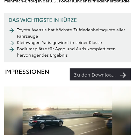
Mehrfach-Erfolg in der J.D. Power Kundenzufriedenheitsstudie
DAS WICHTIGSTE IN KÜRZE
Toyota Avensis hat höchste Zufriedenheitsquote aller
Fahrzeuge
Kleinwagen Yaris gewinnt in seiner Klasse
Podiumsplätze für Aygo und Auris komplettieren
hervorragendes Ergebnis
IMPRESSIONEN
Zu den Downloads