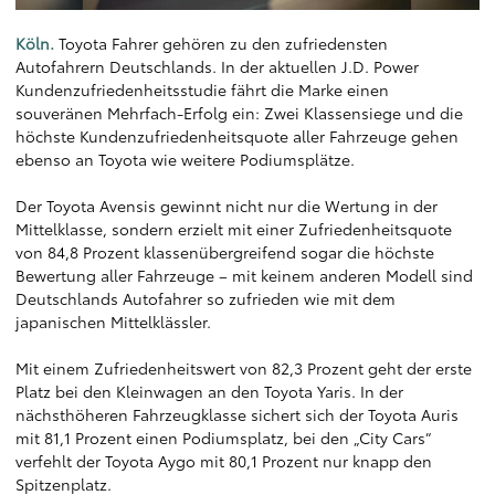
Köln.
Toyota Fahrer gehören zu den zufriedensten
Autofahrern Deutschlands. In der aktuellen J.D. Power
Kundenzufriedenheitsstudie fährt die Marke einen
souveränen Mehrfach-Erfolg ein: Zwei Klassensiege und die
höchste Kundenzufriedenheitsquote aller Fahrzeuge gehen
ebenso an Toyota wie weitere Podiumsplätze.
Der Toyota Avensis gewinnt nicht nur die Wertung in der
Mittelklasse, sondern erzielt mit einer Zufriedenheitsquote
von 84,8 Prozent klassenübergreifend sogar die höchste
Bewertung aller Fahrzeuge – mit keinem anderen Modell sind
Deutschlands Autofahrer so zufrieden wie mit dem
japanischen Mittelklässler.
Mit einem Zufriedenheitswert von 82,3 Prozent geht der erste
Platz bei den Kleinwagen an den Toyota Yaris. In der
nächsthöheren Fahrzeugklasse sichert sich der Toyota Auris
mit 81,1 Prozent einen Podiumsplatz, bei den „City Cars“
verfehlt der Toyota Aygo mit 80,1 Prozent nur knapp den
Spitzenplatz.