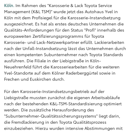
Köln.
Im Rahmen des "Karosserie & Lack Toyota Service
Management (K&L TSM)" wurde jetzt das Autohaus Yvel in
Köln mit dem Profisiegel für die Karosserie-Instandsetzung
ausgezeichnet. Es hat als erstes deutsches Unternehmen die
Qualitäts-Anforderungen für den Status "Profi" innerhalb des
europaweiten Zertifizierungsprogramms für Toyota
Karosserie- und Lack-Netzwerkpartner erfüllt. Lackierarbeiten
nach der Unfall-Instandsetzung lässt das Unternehmen durch
einen kompetenten Subunternehmer nach Toyota Standards
ausführen. Die Filiale in der Liebigstraße in Köln-
Neuehrenfeld führt die Karosseriearbeiten für die weiteren
Yvel-Standorte auf dem Kölner Raderberggürtel sowie in
Frechen und Euskirchen durch.
Für den Karosserie-Instandsetzungsbetrieb auf der
Liebigstraße mussten zunächst die eigenen Arbeitsabläufe
nach der bestehenden K&L-TSM-Standardisierung optimiert
werden. Die zusätzliche Herausforderung des
"Subunternehmer-Qualitätssicherungssystems" liegt darin,
die Fremdlackierung in den Toyota Qualitätsprozess
einzubeziehen. Hierzu wurden intensive Abstimmungen mit