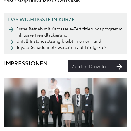
"Profi"-Siegel für Autohaus Yvel in Köln
DAS WICHTIGSTE IN KÜRZE
Erster Betrieb mit Karosserie-Zertifizierungsprogramm
inklusive Fremdlackierung
Unfall-Instandsetzung bleibt in einer Hand
Toyota-Schadennetz weiterhin auf Erfolgskurs
IMPRESSIONEN
Zu den Downloads