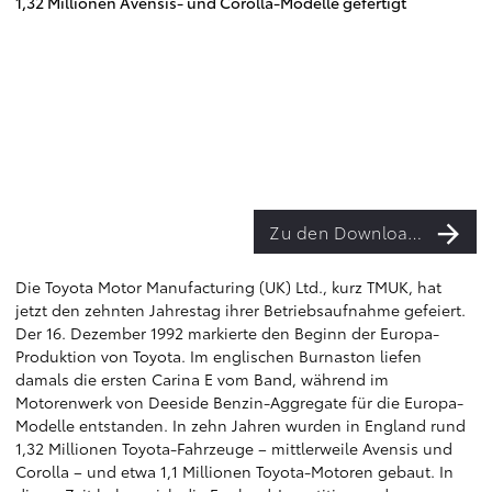
1,32 Millionen Avensis- und Corolla-Modelle gefertigt
Zu den Downloads
Die Toyota Motor Manufacturing (UK) Ltd., kurz TMUK, hat
jetzt den zehnten Jahrestag ihrer Betriebsaufnahme gefeiert.
Der 16. Dezember 1992 markierte den Beginn der Europa-
Produktion von Toyota. Im englischen Burnaston liefen
damals die ersten Carina E vom Band, während im
Motorenwerk von Deeside Benzin-Aggregate für die Europa-
Modelle entstanden. In zehn Jahren wurden in England rund
1,32 Millionen Toyota-Fahrzeuge – mittlerweile Avensis und
Corolla – und etwa 1,1 Millionen Toyota-Motoren gebaut. In