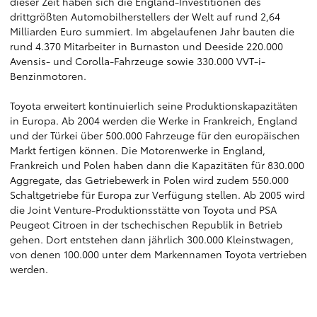
dieser Zeit haben sich die England-Investitionen des
drittgrößten Automobilherstellers der Welt auf rund 2,64
Milliarden Euro summiert. Im abgelaufenen Jahr bauten die
rund 4.370 Mitarbeiter in Burnaston und Deeside 220.000
Avensis- und Corolla-Fahrzeuge sowie 330.000 VVT-i-
Benzinmotoren.
Toyota erweitert kontinuierlich seine Produktionskapazitäten
in Europa. Ab 2004 werden die Werke in Frankreich, England
und der Türkei über 500.000 Fahrzeuge für den europäischen
Markt fertigen können. Die Motorenwerke in England,
Frankreich und Polen haben dann die Kapazitäten für 830.000
Aggregate, das Getriebewerk in Polen wird zudem 550.000
Schaltgetriebe für Europa zur Verfügung stellen. Ab 2005 wird
die Joint Venture-Produktionsstätte von Toyota und PSA
Peugeot Citroen in der tschechischen Republik in Betrieb
gehen. Dort entstehen dann jährlich 300.000 Kleinstwagen,
von denen 100.000 unter dem Markennamen Toyota vertrieben
werden.