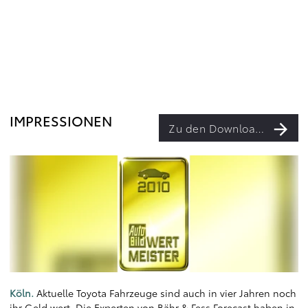
IMPRESSIONEN
Zu den Downloads
Köln.
Aktuelle Toyota Fahrzeuge sind auch in vier Jahren noch
ihr Geld wert. Die Experten von Bähr & Fess Forecast haben in