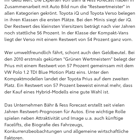
Zusammenarbeit mit Auto Bild nun die "Restwertmeister" in
allen Kategorien gekrönt. Toyota iQ und Toyota Verso belegen
in ihren Klassen die ersten Plätze. Bei den Minis siegt der iQ.
Der Restwert des kleinsten Viersitzers beträgt nach vier Jahren
noch stattliche 56 Prozent. In der Klasse der Kompakt-Vans
liegt der Verso mit einem Restwert von 54 Prozent ganz vorn.
Wer umweltfreundlich fährt, schont auch den Geldbeutel. Bei
den 2010 erstmals gekürten "Grünen Wertmeistern" belegt der
Prius mit einem Restwert von 57 Prozent gemeinsam mit dem
VW Polo 1.2 TDI Blue Motion Platz eins. Unter den
Kompaktmodellen landet der Toyota Prius auf dem zweiten
Platz. Ein Restwert von 57 Prozent beweist einmal mehr, dass
der Kauf eines Hybrid-Modells eine gute Wahl ist.
Das Unternehmen Bähr & Fess Forecast erstellt seit vielen
Jahren Restwert-Prognosen für Autos. Eine wichtige Rolle
spielen neben Attraktivität und Image u.a. auch künftige
Facelifts, die Biografie des Fahrzeugs,
Konkurrenzbeobachtungen und allgemeine wirtschaftliche
Faktoren.