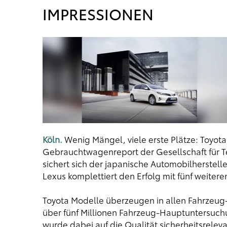
IMPRESSIONEN
Köln.
Wenig Mängel, viele erste Plätze: Toyota 
Gebrauchtwagenreport der Gesellschaft für 
sichert sich der japanische Automobilherstel
Lexus komplettiert den Erfolg mit fünf weitere
Toyota Modelle überzeugen in allen Fahrzeug
über fünf Millionen Fahrzeug-Hauptuntersuc
wurde dabei auf die Qualität sicherheitsrelev