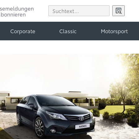
ssemeldungen
abonnieren
Corporate
Classic
Motorsport