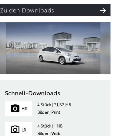
Zu den Downloads
Schnell-Downloads
4 Stück | 21,62 MB
HR
Bilder | Print
4 Stück | 1 MB
LR
Bilder | Web