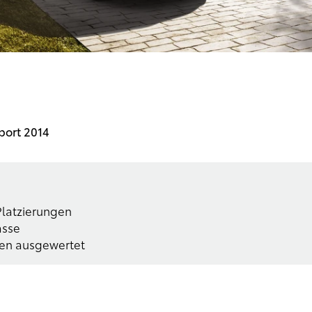
port 2014
Platzierungen
asse
gen ausgewertet