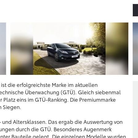
ist die erfolgreichste Marke im aktuellen
Technische Überwachung (GTÜ). Gleich siebenmal
ler Platz eins im GTÜ-Ranking. Die Premiummarke
n Siegen.
- und Altersklassen. Das ergab die Auswertung von
hungen durch die GTÜ. Besonderes Augenmerk
anter Bauteile gelegt. Die einzelnen Modelle wurden