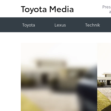
Toyota Media
Pre
Toyota
Lexus
Technik