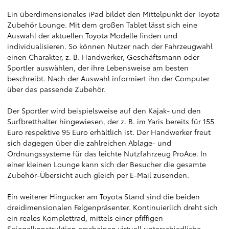
Ein überdimensionales iPad bildet den Mittelpunkt der Toyota
Zubehör Lounge. Mit dem großen Tablet lässt sich eine
Auswahl der aktuellen Toyota Modelle finden und
individualisieren. So können Nutzer nach der Fahrzeugwahl
einen Charakter, z. B. Handwerker, Geschäftsmann oder
Sportler auswählen, der ihre Lebensweise am besten
beschreibt. Nach der Auswahl informiert ihn der Computer
über das passende Zubehör.
Der Sportler wird beispielsweise auf den Kajak- und den
Surfbretthalter hingewiesen, der z. B. im Yaris bereits für 155
Euro respektive 95 Euro erhältlich ist. Der Handwerker freut
sich dagegen über die zahlreichen Ablage- und
Ordnungssysteme für das leichte Nutzfahrzeug ProAce. In
einer kleinen Lounge kann sich der Besucher die gesamte
Zubehör-Übersicht auch gleich per E-Mail zusenden.
Ein weiterer Hingucker am Toyota Stand sind die beiden
dreidimensionalen Felgenpräsenter. Kontinuierlich dreht sich
ein reales Komplettrad, mittels einer pfiffigen
Spiegelkonstruktion erscheinen virtuell unterschiedliche