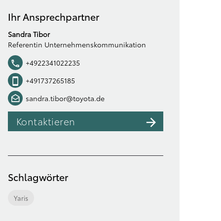
Ihr Ansprechpartner
Sandra Tibor
Referentin Unternehmenskommunikation
+4922341022235
+491737265185
sandra.tibor@toyota.de
Kontaktieren
Schlagwörter
Yaris