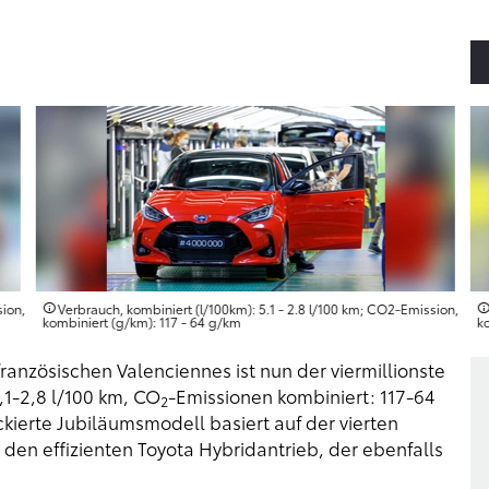
sion,
Verbrauch, kombiniert (l/100km): 5.1 - 2.8 l/100 km; CO2-Emission,
kombiniert (g/km): 117 - 64 g/km
k
französischen Valenciennes ist nun der viermillionste
,1-2,8 l/100 km, CO
-Emissionen kombiniert: 117-64
2
kierte Jubiläumsmodell basiert auf der vierten
den effizienten Toyota Hybridantrieb, der ebenfalls