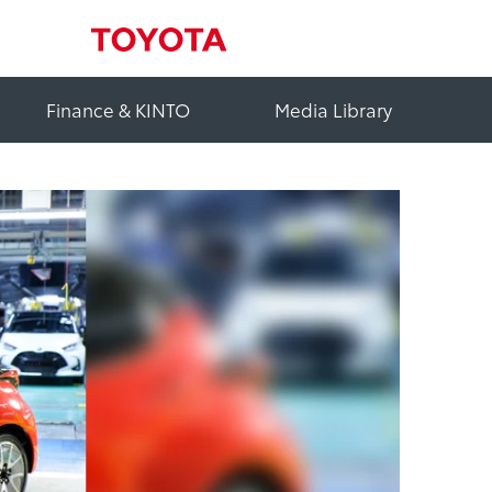
Finance & KINTO
Media Library