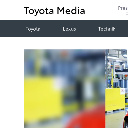
Toyota Media
Pre
Toyota
Lexus
Technik