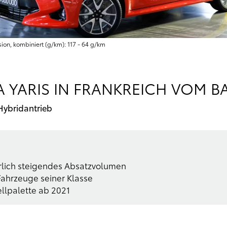
sion, kombiniert (g/km): 117 - 64 g/km
A YARIS IN FRANKREICH VOM 
Hybridantrieb
erlich steigendes Absatzvolumen
 Fahrzeuge seiner Klasse
llpalette ab 2021