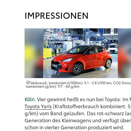
IMPRESSIONEN
 CO2-Emission,
Verbrauch, kombiniert (l/100km): 5.1 - 2.8 l/100 km; CO2-Emis
kombiniert (g/km): 117 - 64 g/km
Köln.
Vier gewinnt heißt es nun bei Toyota: Im 
Toyota Yaris
(Kraftstoffverbrauch kombiniert: 5
g/km) vom Band gelaufen. Das rot-schwarz lac
Generation des Kleinwagens und verfügt über 
schon in vierter Generation produziert wird.