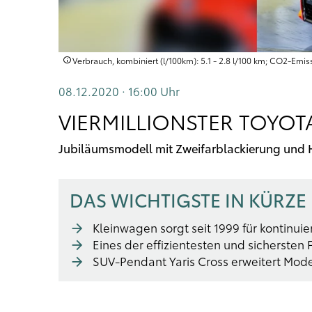
Verbrauch, kombiniert (l/100km): 5.1 - 2.8 l/100 km; CO2-Emis
08.12.2020 · 16:00
Uhr
VIERMILLIONSTER TOYOT
Jubiläumsmodell mit Zweifarblackierung und 
DAS WICHTIGSTE IN KÜRZE
Kleinwagen sorgt seit 1999 für kontinui
Eines der effizientesten und sichersten
SUV-Pendant Yaris Cross erweitert Mode