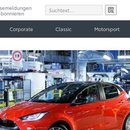
ssemeldungen
abonnieren
Corporate
Classic
Motorsport