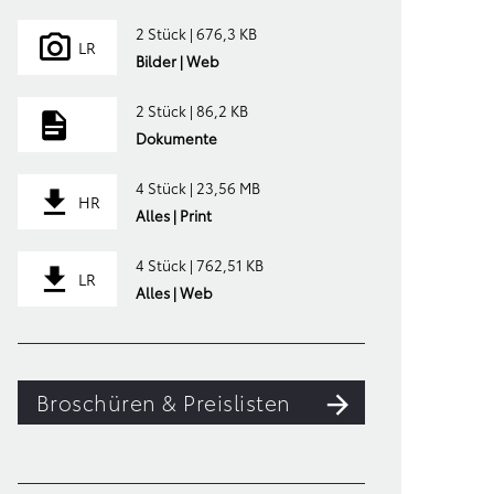
2 Stück | 676,3 KB
LR
Bilder | Web
2 Stück | 86,2 KB
Dokumente
4 Stück | 23,56 MB
HR
Alles | Print
4 Stück | 762,51 KB
LR
Alles | Web
Broschüren & Preislisten