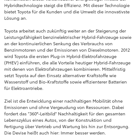
Hybridtechnologie steigt die Effizienz. Mit dieser Technologie
bietet Toyota für die Kunden und die Umwelt die innovativste
Lösung an.
Toyota arbeitet auch zukünftig weiter an der Steigerung der
Leistungsfähigkeit benzinelektrischer Hybrid-Fahrzeuge sowie
an der kontinuierlichen Senkung des Verbrauchs von
Benzinmotoren und der Emissionen von Dieselmotoren. 2012
wird Toyota die ersten Plug-in Hybrid-Elektrofahrzeuge
(PHEV) einführen, die alle Vorteile heutiger Hybrid-Fahrzeuge
mit denen von Elektrofahrzeugen kombinieren. Mittelfristig
setzt Toyota auf den Einsatz alternativer Kraftstoffe wie
Wasserstoff und Bio-Kraftstoffe sowie effizienterer Batterien
für Elektroantriebe.
Ziel ist die Entwicklung einer nachhaltigen Mobilität ohne
Emissionen und ohne Vergeudung von Ressourcen. Dabei
fordert das "360°-Leitbild" Nachhaltigkeit für den gesamten
Lebenszyklus eines Autos, von der Konstruktion und
Fertigung über Vertrieb und Wartung bis hin zur Entsorgung.
Die Devise heißt auch hier: Immer besser werden.