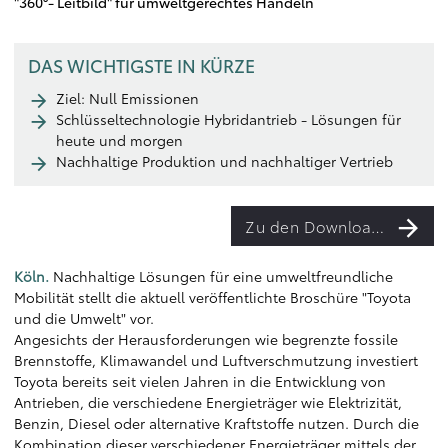
"360°- Leitbild" für umweltgerechtes Handeln
DAS WICHTIGSTE IN KÜRZE
Ziel: Null Emissionen
Schlüsseltechnologie Hybridantrieb - Lösungen für
heute und morgen
Nachhaltige Produktion und nachhaltiger Vertrieb
Zu den Downloads
Köln.
Nachhaltige Lösungen für eine umweltfreundliche
Mobilität stellt die aktuell veröffentlichte
Broschüre "Toyota
und die Umwelt"
vor.
Angesichts der Herausforderungen wie begrenzte fossile
Brennstoffe, Klimawandel und Luftverschmutzung investiert
Toyota bereits seit vielen Jahren in die Entwicklung von
Antrieben, die verschiedene Energieträger wie Elektrizität,
Benzin, Diesel oder alternative Kraftstoffe nutzen. Durch die
Kombination dieser verschiedener Energieträger mittels der