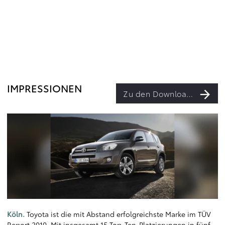
IMPRESSIONEN
Zu den Downloads
Köln.
Toyota ist die mit Abstand erfolgreichste Marke im TÜV
Report 2010. Mit insgesamt 15 Top-Ten-Platzierungen in fünf