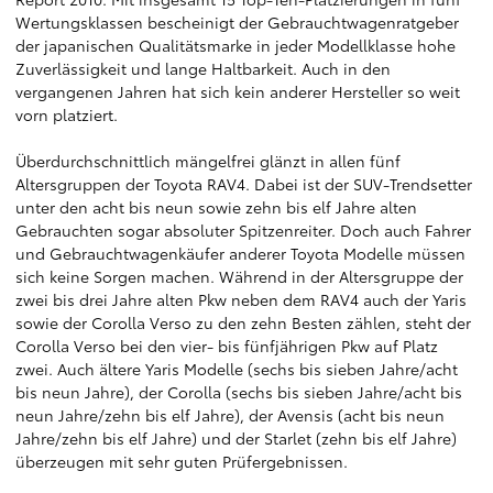
Wertungsklassen bescheinigt der Gebrauchtwagenratgeber
der japanischen Qualitätsmarke in jeder Modellklasse hohe
Zuverlässigkeit und lange Haltbarkeit. Auch in den
vergangenen Jahren hat sich kein anderer Hersteller so weit
vorn platziert.
Überdurchschnittlich mängelfrei glänzt in allen fünf
Altersgruppen der Toyota RAV4. Dabei ist der SUV-Trendsetter
unter den acht bis neun sowie zehn bis elf Jahre alten
Gebrauchten sogar absoluter Spitzenreiter. Doch auch Fahrer
und Gebrauchtwagenkäufer anderer Toyota Modelle müssen
sich keine Sorgen machen. Während in der Altersgruppe der
zwei bis drei Jahre alten Pkw neben dem RAV4 auch der Yaris
sowie der Corolla Verso zu den zehn Besten zählen, steht der
Corolla Verso bei den vier- bis fünfjährigen Pkw auf Platz
zwei. Auch ältere Yaris Modelle (sechs bis sieben Jahre/acht
bis neun Jahre), der Corolla (sechs bis sieben Jahre/acht bis
neun Jahre/zehn bis elf Jahre), der Avensis (acht bis neun
Jahre/zehn bis elf Jahre) und der Starlet (zehn bis elf Jahre)
überzeugen mit sehr guten Prüfergebnissen.