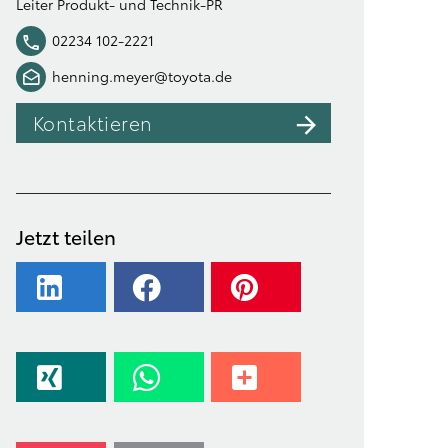
Leiter Produkt- und Technik-PR
02234 102-2221
henning.meyer@toyota.de
Kontaktieren
Jetzt teilen