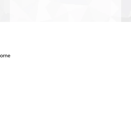
vorne