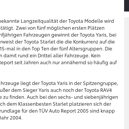
bekannte Langzeitqualität der Toyota Modelle wird
ätigt. Zwei von fünf möglichen ersten Plätzen
nfjährigen Fahrzeugen gewinnt der Toyota Yaris, bei
weist der Toyota Starlet die die Konkurrenz auf die
15-mal in den Top Ten der fünf Altersgruppen. Die
damit rund ein Drittel aller Fahrzeuge. Kein
-Report seit Jahren auch nur annähernd so häufig auf
hrzeuge liegt der Toyota Yaris in der Spitzengruppe,
 außer dem Sieger Yaris auch noch der Toyota RAV4
e zu finden. Auch bei den sechs- und siebenjährigen
ch dem Klassenbesten Starlet platzieren sich der
Grundlage für den TÜV Auto Report 2005 sind knapp
Jahr 2004.