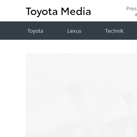
Toyota Media
Pre
Toyota
Lexus
Technik