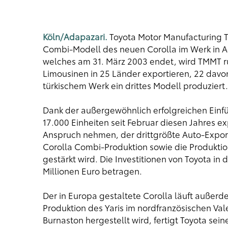
Köln/Adapazari.
Toyota Motor Manufacturing T
Combi-Modell des neuen Corolla im Werk in Ad
welches am 31. März 2003 endet, wird TMMT r
Limousinen in 25 Länder exportieren, 22 davo
türkischem Werk ein drittes Modell produziert.
Dank der außergewöhnlich erfolgreichen Einf
17.000 Einheiten seit Februar diesen Jahres exp
Anspruch nehmen, der drittgrößte Auto-Exporteu
Corolla Combi-Produktion sowie die Produktio
gestärkt wird. Die Investitionen von Toyota in
Millionen Euro betragen.
Der in Europa gestaltete Corolla läuft außerd
Produktion des Yaris im nordfranzösischen Val
Burnaston hergestellt wird, fertigt Toyota se