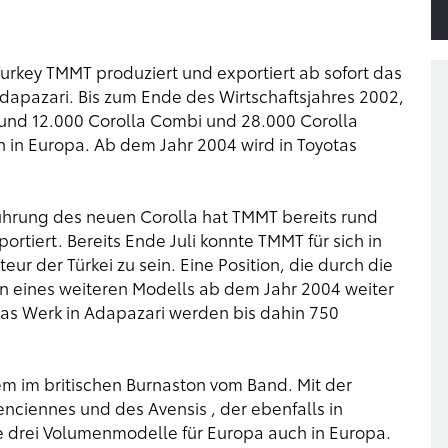
urkey TMMT produziert und exportiert ab sofort das
apazari. Bis zum Ende des Wirtschaftsjahres 2002,
und 12.000 Corolla Combi und 28.000 Corolla
n in Europa. Ab dem Jahr 2004 wird in Toyotas
ührung des neuen Corolla hat TMMT bereits rund
ortiert. Bereits Ende Juli konnte TMMT für sich in
r der Türkei zu sein. Eine Position, die durch die
n eines weiteren Modells ab dem Jahr 2004 weiter
 das Werk in Adapazari werden bis dahin 750
em im britischen Burnaston vom Band. Mit der
enciennes und des Avensis , der ebenfalls in
ine drei Volumenmodelle für Europa auch in Europa.