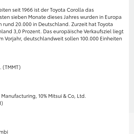
iten seit 1966 ist der Toyota Corolla das
rsten sieben Monate dieses Jahres wurden in Europa
n rund 20.000 in Deutschland. Zurzeit hat Toyota
hland 3,0 Prozent. Das europäische Verkaufsziel liegt
 Vorjahr, deutschlandweit sollen 100.000 Einheiten
c. (TMMT)
Manufacturing, 10% Mitsui & Co, Ltd.
1)
ombi