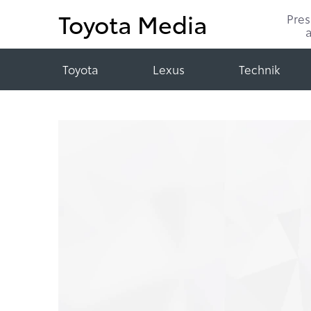
Toyota Media
Pre
Toyota
Lexus
Technik