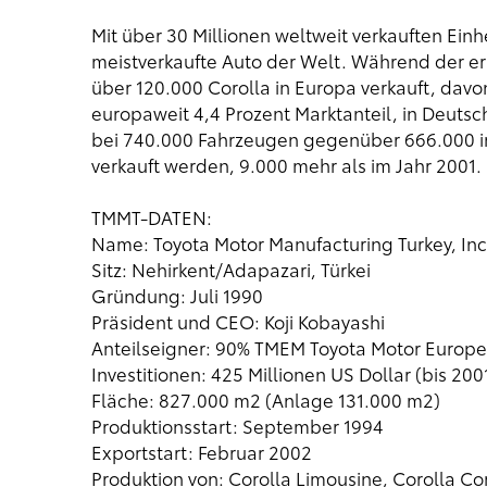
Mit über 30 Millionen weltweit verkauften Einhe
meistverkaufte Auto der Welt. Während der e
über 120.000 Corolla in Europa verkauft, davo
europaweit 4,4 Prozent Marktanteil, in Deutsc
bei 740.000 Fahrzeugen gegenüber 666.000 im
verkauft werden, 9.000 mehr als im Jahr 2001.
TMMT-DATEN:
Name: Toyota Motor Manufacturing Turkey, In
Sitz: Nehirkent/Adapazari, Türkei
Gründung: Juli 1990
Präsident und CEO: Koji Kobayashi
Anteilseigner: 90% TMEM Toyota Motor Europe 
Investitionen: 425 Millionen US Dollar (bis 200
Fläche: 827.000 m2 (Anlage 131.000 m2)
Produktionsstart: September 1994
Exportstart: Februar 2002
Produktion von: Corolla Limousine, Corolla C