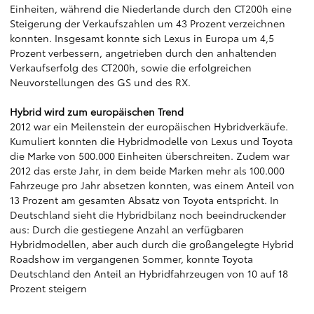
Einheiten, während die Niederlande durch den CT200h eine
Steigerung der Verkaufszahlen um 43 Prozent verzeichnen
konnten. Insgesamt konnte sich Lexus in Europa um 4,5
Prozent verbessern, angetrieben durch den anhaltenden
Verkaufserfolg des CT200h, sowie die erfolgreichen
Neuvorstellungen des GS und des RX.
Hybrid wird zum europäischen Trend
2012 war ein Meilenstein der europäischen Hybridverkäufe.
Kumuliert konnten die Hybridmodelle von Lexus und Toyota
die Marke von 500.000 Einheiten überschreiten. Zudem war
2012 das erste Jahr, in dem beide Marken mehr als 100.000
Fahrzeuge pro Jahr absetzen konnten, was einem Anteil von
13 Prozent am gesamten Absatz von Toyota entspricht. In
Deutschland sieht die Hybridbilanz noch beeindruckender
aus: Durch die gestiegene Anzahl an verfügbaren
Hybridmodellen, aber auch durch die großangelegte Hybrid
Roadshow im vergangenen Sommer, konnte Toyota
Deutschland den Anteil an Hybridfahrzeugen von 10 auf 18
Prozent steigern