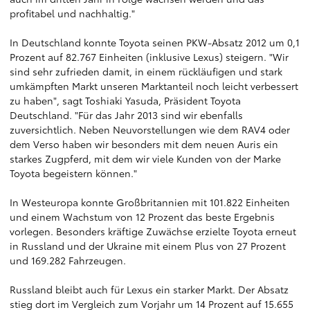
profitabel und nachhaltig."
In Deutschland konnte Toyota seinen PKW-Absatz 2012 um 0,1
Prozent auf 82.767 Einheiten (inklusive Lexus) steigern. "Wir
sind sehr zufrieden damit, in einem rückläufigen und stark
umkämpften Markt unseren Marktanteil noch leicht verbessert
zu haben", sagt Toshiaki Yasuda, Präsident Toyota
Deutschland. "Für das Jahr 2013 sind wir ebenfalls
zuversichtlich. Neben Neuvorstellungen wie dem RAV4 oder
dem Verso haben wir besonders mit dem neuen Auris ein
starkes Zugpferd, mit dem wir viele Kunden von der Marke
Toyota begeistern können."
In Westeuropa konnte Großbritannien mit 101.822 Einheiten
und einem Wachstum von 12 Prozent das beste Ergebnis
vorlegen. Besonders kräftige Zuwächse erzielte Toyota erneut
in Russland und der Ukraine mit einem Plus von 27 Prozent
und 169.282 Fahrzeugen.
Russland bleibt auch für Lexus ein starker Markt. Der Absatz
stieg dort im Vergleich zum Vorjahr um 14 Prozent auf 15.655