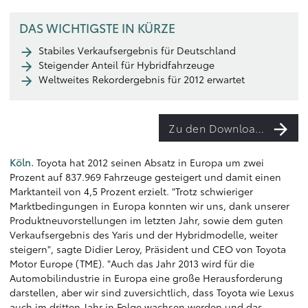
DAS WICHTIGSTE IN KÜRZE
Stabiles Verkaufsergebnis für Deutschland
Steigender Anteil für Hybridfahrzeuge
Weltweites Rekordergebnis für 2012 erwartet
Zu den Downloads
Köln.
Toyota hat 2012 seinen Absatz in Europa um zwei
Prozent auf 837.969 Fahrzeuge gesteigert und damit einen
Marktanteil von 4,5 Prozent erzielt. "Trotz schwieriger
Marktbedingungen in Europa konnten wir uns, dank unserer
Produktneuvorstellungen im letzten Jahr, sowie dem guten
Verkaufsergebnis des Yaris und der Hybridmodelle, weiter
steigern", sagte Didier Leroy, Präsident und CEO von Toyota
Motor Europe (TME). "Auch das Jahr 2013 wird für die
Automobilindustrie in Europa eine große Herausforderung
darstellen, aber wir sind zuversichtlich, dass Toyota wie Lexus
auch im dritten Jahr in Folge wachsen werden und das