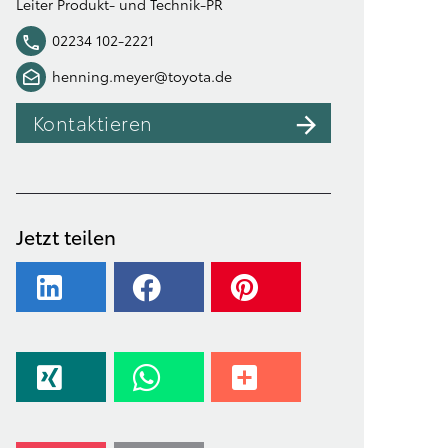
Leiter Produkt- und Technik-PR
02234 102-2221
henning.meyer@toyota.de
Kontaktieren
Jetzt teilen