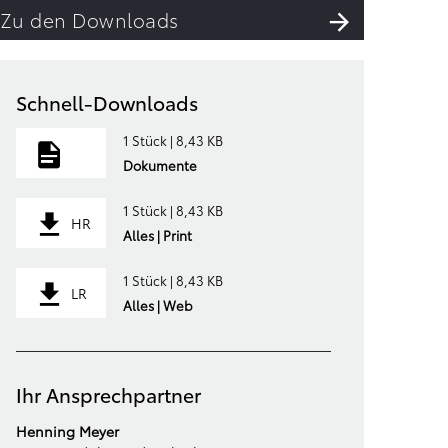
Zu den Downloads
Schnell-Downloads
1 Stück | 8,43 KB
Dokumente
1 Stück | 8,43 KB
HR
Alles | Print
1 Stück | 8,43 KB
LR
Alles | Web
Ihr Ansprechpartner
Henning Meyer