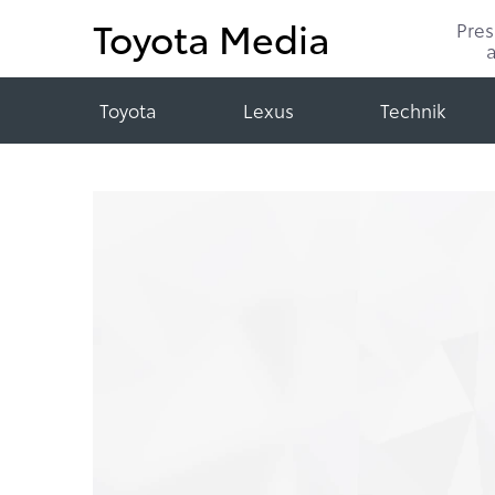
Toyota Media
Pre
Toyota
Lexus
Technik