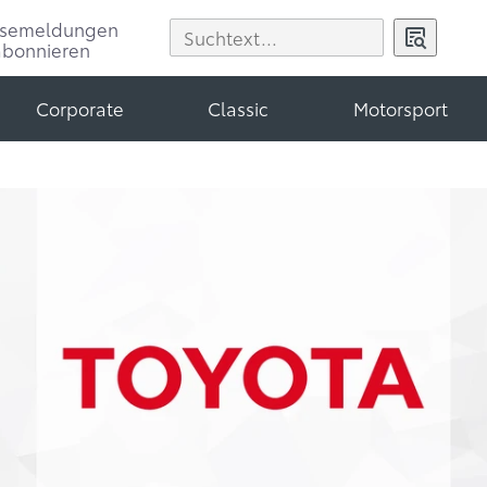
ssemeldungen
abonnieren
Corporate
Classic
Motorsport