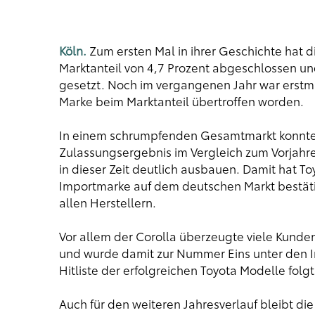
Köln.
Zum ersten Mal in ihrer Geschichte hat 
Marktanteil von 4,7 Prozent abgeschlossen u
gesetzt. Noch im vergangenen Jahr war erstma
Marke beim Marktanteil übertroffen worden.
In einem schrumpfenden Gesamtmarkt konnte
Zulassungsergebnis im Vergleich zum Vorjahre
in dieser Zeit deutlich ausbauen. Damit hat Toy
Importmarke auf dem deutschen Markt bestätig
allen Herstellern.
Vor allem der Corolla überzeugte viele Kunden
und wurde damit zur Nummer Eins unter den Im
Hitliste der erfolgreichen Toyota Modelle folg
Auch für den weiteren Jahresverlauf bleibt di