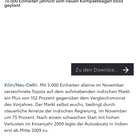
70.000 Einheiten jährlich vom neuen Kompaktwagen Etios
geplant
Zu den Downloads
Köln/Neu-Delhi.
Mit 5.000 Einheiten alleine im November
verzeichnete Toyota auf dem aufstrebenden indischen Markt
ein Plus von 152 Prozent gegenüber dem Vergleichsmonat
des Vorjahres. Der Markt selbst wuchs, bedingt durch
steuerliche Anreize der indischen Regierung, im November
um 75 Prozent. Nach einem schwachen Start mit hohen
Verlusten im Krisenjahr 2009 legte der Autoabsatz in Indien
erst ab Mitte 2009 zu.