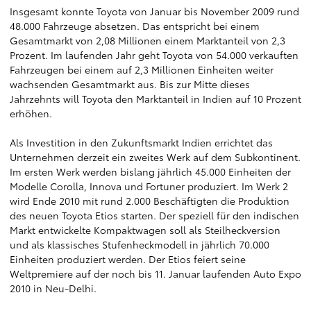
Insgesamt konnte Toyota von Januar bis November 2009 rund
48.000 Fahrzeuge absetzen. Das entspricht bei einem
Gesamtmarkt von 2,08 Millionen einem Marktanteil von 2,3
Prozent. Im laufenden Jahr geht Toyota von 54.000 verkauften
Fahrzeugen bei einem auf 2,3 Millionen Einheiten weiter
wachsenden Gesamtmarkt aus. Bis zur Mitte dieses
Jahrzehnts will Toyota den Marktanteil in Indien auf 10 Prozent
erhöhen.
Als Investition in den Zukunftsmarkt Indien errichtet das
Unternehmen derzeit ein zweites Werk auf dem Subkontinent.
Im ersten Werk werden bislang jährlich 45.000 Einheiten der
Modelle Corolla, Innova und Fortuner produziert. Im Werk 2
wird Ende 2010 mit rund 2.000 Beschäftigten die Produktion
des neuen Toyota Etios starten. Der speziell für den indischen
Markt entwickelte Kompaktwagen soll als Steilheckversion
und als klassisches Stufenheckmodell in jährlich 70.000
Einheiten produziert werden. Der Etios feiert seine
Weltpremiere auf der noch bis 11. Januar laufenden Auto Expo
2010 in Neu-Delhi.