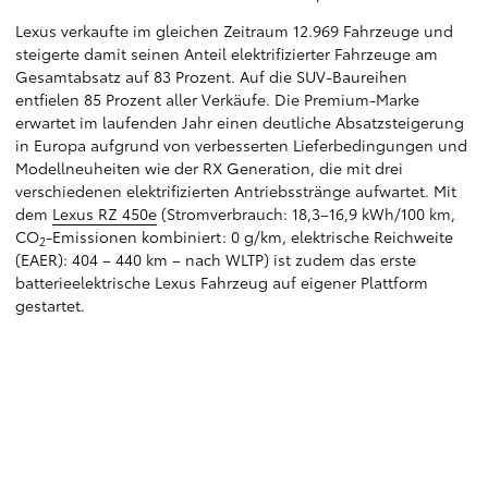
Lexus verkaufte im gleichen Zeitraum 12.969 Fahrzeuge und
steigerte damit seinen Anteil elektrifizierter Fahrzeuge am
Gesamtabsatz auf 83 Prozent. Auf die SUV-Baureihen
entfielen 85 Prozent aller Verkäufe. Die Premium-Marke
erwartet im laufenden Jahr einen deutliche Absatzsteigerung
in Europa aufgrund von verbesserten Lieferbedingungen und
Modellneuheiten wie der RX Generation, die mit drei
verschiedenen elektrifizierten Antriebsstränge aufwartet. Mit
dem
Lexus RZ 450e
(Stromverbrauch: 18,3–16,9 kWh/100 km,
CO
-Emissionen kombiniert: 0 g/km, elektrische Reichweite
2
(EAER): 404 – 440 km – nach WLTP) ist zudem das erste
batterieelektrische Lexus Fahrzeug auf eigener Plattform
gestartet.