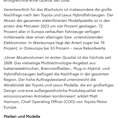
erfolgreichste erste Quartal seit 2008.
Verantwortlich für das Wachstum ist insbesondere die große
Nachfrage nach den Toyota und Lexus Hybridfahrzeugen. Der
Absatz der gesamten elektrifizierten Modellpalette ist in den
ersten drei Monaten 2023 um vier Prozent gestiegen. 72
Prozent aller in Europa verkauften Fahrzeuge verfügen
mittlerweile über einen alleinigen bzw. unterstützenden
Elektromotor. In Westeuropa liegt der Anteil sogar bei 76
Prozent, in Osteuropa bei 53 Prozent – neue Rekordwerte.
„Unser Absatzvolumen im ersten Quartal ist das höchste seit
2008. Das vielseitige Multitechnologie-Angebot aus
batterieelektrischen, Brennstoffzellen-, Plug-in-Hybrid- und
Hybridfahrzeugen beflügelt die Nachfrage in der gesamten
Region. Der hohe Auftragsbestand unterstreicht die
Attraktivität der Toyota und Lexus Modelle, die ein großartiges
Design und eine außergewöhnliche Produktqualität mit
emissionsarmen Antrieben kombinieren“, erklärt Matt
Harrison, Chief Operating Officer (COO) von Toyota Motor
Europe.
Marken und Modelle