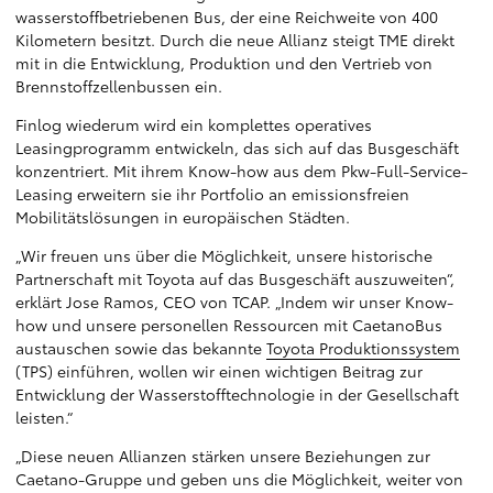
wasserstoffbetriebenen Bus, der eine Reichweite von 400
Kilometern besitzt. Durch die neue Allianz steigt TME direkt
mit in die Entwicklung, Produktion und den Vertrieb von
Brennstoffzellenbussen ein.
Finlog wiederum wird ein komplettes operatives
Leasingprogramm entwickeln, das sich auf das Busgeschäft
konzentriert. Mit ihrem Know-how aus dem Pkw-Full-Service-
Leasing erweitern sie ihr Portfolio an emissionsfreien
Mobilitätslösungen in europäischen Städten.
„Wir freuen uns über die Möglichkeit, unsere historische
Partnerschaft mit Toyota auf das Busgeschäft auszuweiten“,
erklärt Jose Ramos, CEO von TCAP. „Indem wir unser Know-
how und unsere personellen Ressourcen mit CaetanoBus
austauschen sowie das bekannte
Toyota Produktionssystem
(TPS) einführen, wollen wir einen wichtigen Beitrag zur
Entwicklung der Wasserstofftechnologie in der Gesellschaft
leisten.“
„Diese neuen Allianzen stärken unsere Beziehungen zur
Caetano-Gruppe und geben uns die Möglichkeit, weiter von