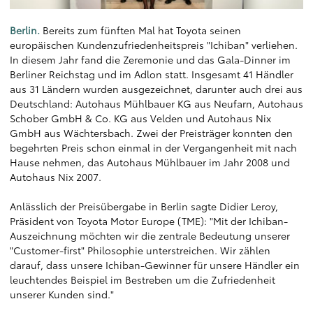
Berlin.
Bereits zum fünften Mal hat Toyota seinen
europäischen Kundenzufriedenheitspreis "Ichiban" verliehen.
In diesem Jahr fand die Zeremonie und das Gala-Dinner im
Berliner Reichstag und im Adlon statt. Insgesamt 41 Händler
aus 31 Ländern wurden ausgezeichnet, darunter auch drei aus
Deutschland: Autohaus Mühlbauer KG aus Neufarn, Autohaus
Schober GmbH & Co. KG aus Velden und Autohaus Nix
GmbH aus Wächtersbach. Zwei der Preisträger konnten den
begehrten Preis schon einmal in der Vergangenheit mit nach
Hause nehmen, das Autohaus Mühlbauer im Jahr 2008 und
Autohaus Nix 2007.
Anlässlich der Preisübergabe in Berlin sagte Didier Leroy,
Präsident von Toyota Motor Europe (TME): "Mit der Ichiban-
Auszeichnung möchten wir die zentrale Bedeutung unserer
"Customer-first" Philosophie unterstreichen. Wir zählen
darauf, dass unsere Ichiban-Gewinner für unsere Händler ein
leuchtendes Beispiel im Bestreben um die Zufriedenheit
unserer Kunden sind."