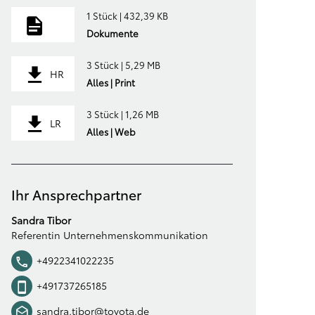
1 Stück | 432,39 KB
Dokumente
3 Stück | 5,29 MB
HR
Alles | Print
3 Stück | 1,26 MB
LR
Alles | Web
Ihr Ansprechpartner
Sandra Tibor
Referentin Unternehmenskommunikation
+4922341022235
+491737265185
sandra.tibor@toyota.de