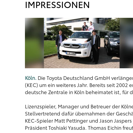
IMPRESSIONEN
Köln.
Die Toyota Deutschland GmbH verlängert
(KEC) um ein weiteres Jahr. Bereits seit 2002 
deutsche Zentrale in Köln beheimatet ist, für d
Lizenzspieler, Manager und Betreuer der Köln
Stellvertretend dafür übernahmen der Geschäf
KEC-Spieler Matt Pettinger und Jason Jaspers 
Präsident Toshiaki Yasuda. Thomas Eichin freu