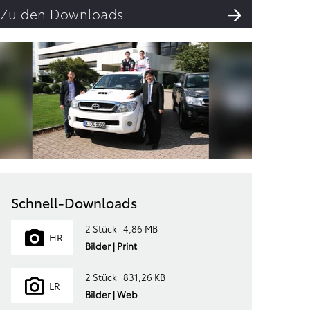
Zu den Downloads
Schnell-Downloads
2 Stück | 4,86 MB
HR
Bilder | Print
2 Stück | 831,26 KB
LR
Bilder | Web