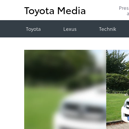
Toyota Media
Pre
Toyota
Lexus
Technik