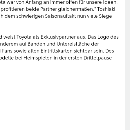
ota war von Anfang an immer offen für unsere Ideen,
rofitieren beide Partner gleichermaßen." Toshiaki
h dem schwierigen Saisonauftakt nun viele Siege
nd weist Toyota als Exklusivpartner aus. Das Logo des
 anderem auf Banden und Untereisfläche der
Fans sowie allen Eintrittskarten sichtbar sein. Des
odelle bei Heimspielen in der ersten Drittelpause