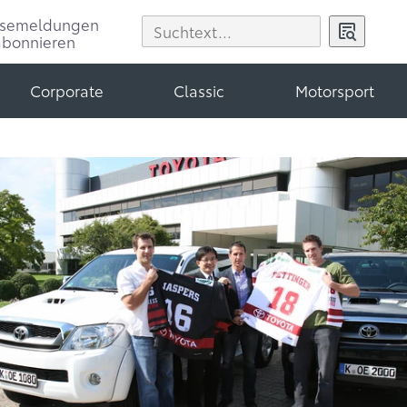
ssemeldungen
abonnieren
Corporate
Classic
Motorsport