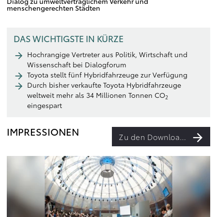
Dialog zu umweltverträglichem Verkehr und
menschengerechten Städten
DAS WICHTIGSTE IN KÜRZE
Hochrangige Vertreter aus Politik, Wirtschaft und
Wissenschaft bei Dialogforum
Toyota stellt fünf Hybridfahrzeuge zur Verfügung
Durch bisher verkaufte Toyota Hybridfahrzeuge
weltweit mehr als 34 Millionen Tonnen CO
2
eingespart
IMPRESSIONEN
Zu den Downloads