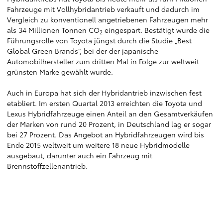
Fahrzeuge mit Vollhybridantrieb verkauft und dadurch im
Vergleich zu konventionell angetriebenen Fahrzeugen mehr
als 34 Millionen Tonnen CO
eingespart. Bestätigt wurde die
2
Führungsrolle von Toyota jüngst durch die Studie „Best
Global Green Brands“, bei der der japanische
Automobilhersteller zum dritten Mal in Folge zur weltweit
grünsten Marke gewählt wurde.
Auch in Europa hat sich der Hybridantrieb inzwischen fest
etabliert. Im ersten Quartal 2013 erreichten die Toyota und
Lexus Hybridfahrzeuge einen Anteil an den Gesamtverkäufen
der Marken von rund 20 Prozent, in Deutschland lag er sogar
bei 27 Prozent. Das Angebot an Hybridfahrzeugen wird bis
Ende 2015 weltweit um weitere 18 neue Hybridmodelle
ausgebaut, darunter auch ein Fahrzeug mit
Brennstoffzellenantrieb.