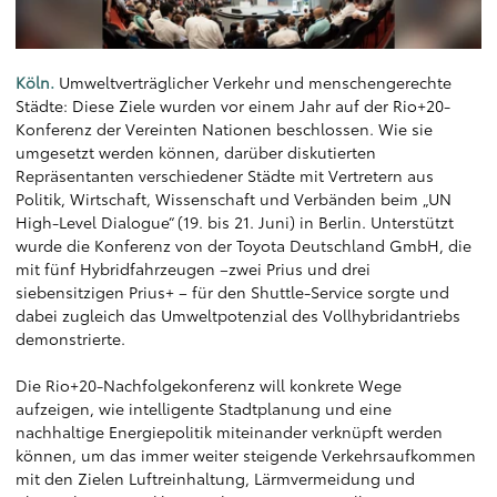
Köln.
Umweltverträglicher Verkehr und menschengerechte
Städte: Diese Ziele wurden vor einem Jahr auf der Rio+20-
Konferenz der Vereinten Nationen beschlossen. Wie sie
umgesetzt werden können, darüber diskutierten
Repräsentanten verschiedener Städte mit Vertretern aus
Politik, Wirtschaft, Wissenschaft und Verbänden beim „UN
High-Level Dialogue“ (19. bis 21. Juni) in Berlin. Unterstützt
wurde die Konferenz von der Toyota Deutschland GmbH, die
mit fünf Hybridfahrzeugen –zwei Prius und drei
siebensitzigen Prius+ – für den Shuttle-Service sorgte und
dabei zugleich das Umweltpotenzial des Vollhybridantriebs
demonstrierte.
Die Rio+20-Nachfolgekonferenz will konkrete Wege
aufzeigen, wie intelligente Stadtplanung und eine
nachhaltige Energiepolitik miteinander verknüpft werden
können, um das immer weiter steigende Verkehrsaufkommen
mit den Zielen Luftreinhaltung, Lärmvermeidung und