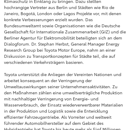
Klimaschutz in Einklang zu bringen. Dazu stellten
hochrangige Vertreter aus Berlin und Städten wie Rio de
Janeiro, Bogotá, London oder Lagos Projekte vor, mit denen
konkrete Verbesserungen erzielt wurden. Das
Bundesumweltamt sowie Organisationen wie die Deutsche
Gesellschaft für Internationale Zusammenarbeit (GIZ) und die
Berliner Agentur für Elektromobilität beteiligten sich an dem
Dialogforum. Dr. Stephan Herbst, General Manager Energy
Research Group bei Toyota Motor Europe, nahm an einer
Diskussion zu Transportkonzepten für Städte teil, die auf
verschiedenen Verkehrsträgern basieren.
Toyota unterstützt die Anliegen der Vereinten Nationen und
arbeitet konsequent an der Verringerung der
Umweltauswirkungen seiner Unternehmensaktivitäten. Zu
den Maßnahmen zählen eine umweltverträgliche Produktion
mit nachhaltiger Verringerung von Energie- und
Wasserverbrauch, der Einsatz wiederverwertbarer Materialien
in der Produktion und Logistik sowie die Entwicklung
effizienter Fahrzeugantriebe. Als Vorreiter und weltweit
führender Automobilhersteller auf dem Gebiet des
Hybridantriebs hat Toyota bis heute mehr als fünf Millionen