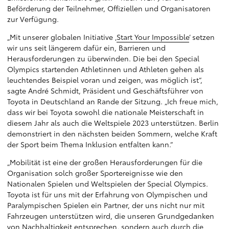
Beförderung der Teilnehmer, Offiziellen und Organisatoren
zur Verfügung.
„Mit unserer globalen Initiative ‚
Start Your Impossible
‘ setzen
wir uns seit längerem dafür ein, Barrieren und
Herausforderungen zu überwinden. Die bei den Special
Olympics startenden Athletinnen und Athleten gehen als
leuchtendes Beispiel voran und zeigen, was möglich ist“,
sagte André Schmidt, Präsident und Geschäftsführer von
Toyota in Deutschland an Rande der Sitzung. „Ich freue mich,
dass wir bei Toyota sowohl die nationale Meisterschaft in
diesem Jahr als auch die Weltspiele 2023 unterstützen. Berlin
demonstriert in den nächsten beiden Sommern, welche Kraft
der Sport beim Thema Inklusion entfalten kann.“
„Mobilität ist eine der großen Herausforderungen für die
Organisation solch großer Sportereignisse wie den
Nationalen Spielen und Weltspielen der Special Olympics.
Toyota ist für uns mit der Erfahrung von Olympischen und
Paralympischen Spielen ein Partner, der uns nicht nur mit
Fahrzeugen unterstützen wird, die unseren Grundgedanken
von Nachhaltigkeit entsprechen, sondern auch durch die