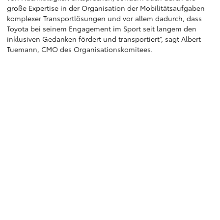
große Expertise in der Organisation der Mobilitätsaufgaben
komplexer Transportlösungen und vor allem dadurch, dass
Toyota bei seinem Engagement im Sport seit langem den
inklusiven Gedanken fördert und transportiert“, sagt Albert
Tuemann, CMO des Organisationskomitees.