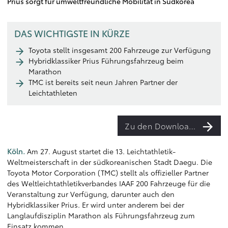
Prius sorgt für umweltfreundliche Mobilität in Südkorea
DAS WICHTIGSTE IN KÜRZE
Toyota stellt insgesamt 200 Fahrzeuge zur Verfügung
Hybridklassiker Prius Führungsfahrzeug beim
Marathon
TMC ist bereits seit neun Jahren Partner der
Leichtathleten
Zu den Downloads
Köln.
Am 27. August startet die 13. Leichtathletik-
Weltmeisterschaft in der südkoreanischen Stadt Daegu. Die
Toyota Motor Corporation (TMC) stellt als offizieller Partner
des Weltleichtathletikverbandes IAAF 200 Fahrzeuge für die
Veranstaltung zur Verfügung, darunter auch den
Hybridklassiker Prius. Er wird unter anderem bei der
Langlaufdisziplin Marathon als Führungsfahrzeug zum
Einsatz kommen.