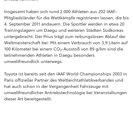
Insgesamt haben sich rund 2.000 Athleten aus 202 IAAF-
Mitgliedsländer für die Wettkämpfe registrieren lassen, die bis
4. September 2011 andauern. Die Sportler werden in etwa 20
Trainingslagern um Daegu und weiteren Städten Südkoreas
untergebracht. Der Prius trägt zum reibungslosen Ablauf der
Weltmeisterschaft bei: Mit einem Verbrauch von 3,9 Litern auf
100 Kilometer bei einem CO
-Ausstoß von 89 g/km sind die
2
teilnehmenden Athleten in Daegu besonders
umweltfreundlich unterwegs.
Toyota ist bereits seit den IAAF World Championships 2003 in
Paris offizieller Partner des Weltleichtathletikverbandes und
hat auch schon in der Vergangenheit Fahrzeuge mit
umweltfreundlicher Antriebstechnologie bei Veranstaltungen
dieser Art bereitgestellt.