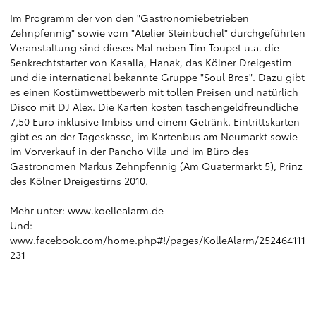
Im Programm der von den "Gastronomiebetrieben
Zehnpfennig" sowie vom "Atelier Steinbüchel" durchgeführten
Veranstaltung sind dieses Mal neben Tim Toupet u.a. die
Senkrechtstarter von Kasalla, Hanak, das Kölner Dreigestirn
und die international bekannte Gruppe "Soul Bros". Dazu gibt
es einen Kostümwettbewerb mit tollen Preisen und natürlich
Disco mit DJ Alex. Die Karten kosten taschengeldfreundliche
7,50 Euro inklusive Imbiss und einem Getränk. Eintrittskarten
gibt es an der Tageskasse, im Kartenbus am Neumarkt sowie
im Vorverkauf in der Pancho Villa und im Büro des
Gastronomen Markus Zehnpfennig (Am Quatermarkt 5), Prinz
des Kölner Dreigestirns 2010.
Mehr unter:
www.koellealarm.de
Und:
www.facebook.com/home.php#!/pages/KolleAlarm/252464111
231