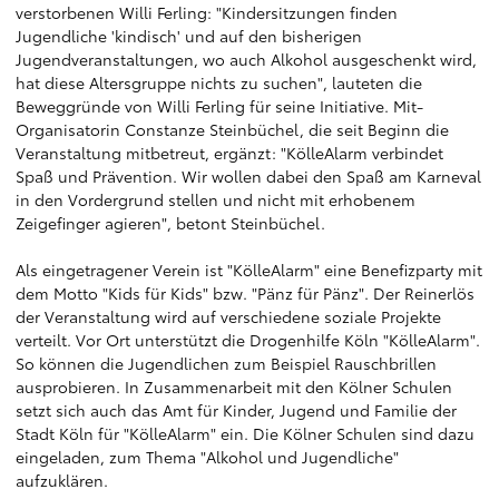
verstorbenen Willi Ferling: "Kindersitzungen finden
Jugendliche 'kindisch' und auf den bisherigen
Jugendveranstaltungen, wo auch Alkohol ausgeschenkt wird,
hat diese Altersgruppe nichts zu suchen", lauteten die
Beweggründe von Willi Ferling für seine Initiative. Mit-
Organisatorin Constanze Steinbüchel, die seit Beginn die
Veranstaltung mitbetreut, ergänzt: "KölleAlarm verbindet
Spaß und Prävention. Wir wollen dabei den Spaß am Karneval
in den Vordergrund stellen und nicht mit erhobenem
Zeigefinger agieren", betont Steinbüchel.
Als eingetragener Verein ist "KölleAlarm" eine Benefizparty mit
dem Motto "Kids für Kids" bzw. "Pänz für Pänz". Der Reinerlös
der Veranstaltung wird auf verschiedene soziale Projekte
verteilt. Vor Ort unterstützt die Drogenhilfe Köln "KölleAlarm".
So können die Jugendlichen zum Beispiel Rauschbrillen
ausprobieren. In Zusammenarbeit mit den Kölner Schulen
setzt sich auch das Amt für Kinder, Jugend und Familie der
Stadt Köln für "KölleAlarm" ein. Die Kölner Schulen sind dazu
eingeladen, zum Thema "Alkohol und Jugendliche"
aufzuklären.