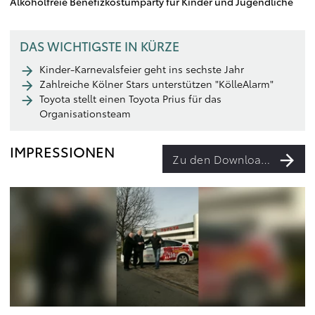
Alkoholfreie Benefizkostümparty für Kinder und Jugendliche
DAS WICHTIGSTE IN KÜRZE
Kinder-Karnevalsfeier geht ins sechste Jahr
Zahlreiche Kölner Stars unterstützen "KölleAlarm"
Toyota stellt einen Toyota Prius für das
Organisationsteam
IMPRESSIONEN
Zu den Downloads