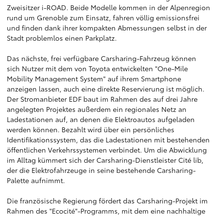
Zweisitzer i-ROAD. Beide Modelle kommen in der Alpenregion
rund um Grenoble zum Einsatz, fahren völlig emissionsfrei
und finden dank ihrer kompakten Abmessungen selbst in der
Stadt problemlos einen Parkplatz.
Das nächste, frei verfügbare Carsharing-Fahrzeug können
sich Nutzer mit dem von Toyota entwickelten "One-Mile
Mobility Management System" auf ihrem Smartphone
anzeigen lassen, auch eine direkte Reservierung ist möglich.
Der Stromanbieter EDF baut im Rahmen des auf drei Jahre
angelegten Projektes außerdem ein regionales Netz an
Ladestationen auf, an denen die Elektroautos aufgeladen
werden können. Bezahlt wird über ein persönliches
Identifikationssystem, das die Ladestationen mit bestehenden
öffentlichen Verkehrssystemen verbindet. Um die Abwicklung
im Alltag kümmert sich der Carsharing-Dienstleister Cité lib,
der die Elektrofahrzeuge in seine bestehende Carsharing-
Palette aufnimmt.
Die französische Regierung fördert das Carsharing-Projekt im
Rahmen des "Ecocité"-Programms, mit dem eine nachhaltige