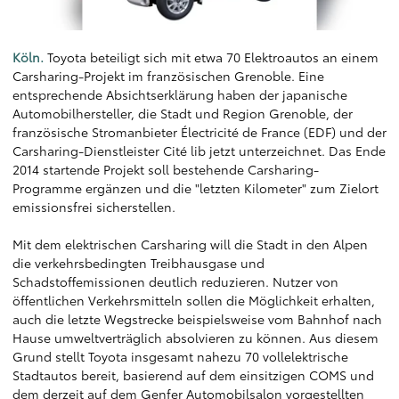
Köln.
Toyota beteiligt sich mit etwa 70 Elektroautos an einem
Carsharing-Projekt im französischen Grenoble. Eine
entsprechende Absichtserklärung haben der japanische
Automobilhersteller, die Stadt und Region Grenoble, der
französische Stromanbieter Électricité de France (EDF) und der
Carsharing-Dienstleister Cité lib jetzt unterzeichnet. Das Ende
2014 startende Projekt soll bestehende Carsharing-
Programme ergänzen und die "letzten Kilometer" zum Zielort
emissionsfrei sicherstellen.
Mit dem elektrischen Carsharing will die Stadt in den Alpen
die verkehrsbedingten Treibhausgase und
Schadstoffemissionen deutlich reduzieren. Nutzer von
öffentlichen Verkehrsmitteln sollen die Möglichkeit erhalten,
auch die letzte Wegstrecke beispielsweise vom Bahnhof nach
Hause umweltverträglich absolvieren zu können. Aus diesem
Grund stellt Toyota insgesamt nahezu 70 vollelektrische
Stadtautos bereit, basierend auf dem einsitzigen COMS und
dem derzeit auf dem Genfer Automobilsalon vorgestellten