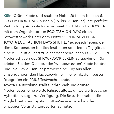
Köln.
Grüne Mode und saubere Mobilität feiern bei den 5.
ECO FASHION DAYS in Berlin (15. bis 18. Januar) ihre perfekte
Verbindung. Anlässlich der nunmehr 5. Edition hat TOYOTA
mit dem Organisator der ECO FASHION DAYS einen
Fotowettbewerb unter dem Motto "BERLIN ADVENTURE -
TOYOTA ECO FASHION DAYS SHUTTLE" ausgeschrieben, der
diese Kooperation bildlich festhalten soll. Jeden Tag gibt es
eine VIP Shuttle Fahrt zu einer der abendlichen ECO FASHION
Modenschauen des SHOWFLOOR BERLIN zu gewinnen. So
erleben Sie den Glamour der "weltbewussten" Mode hautnah
und live. Am 21. Januar prämiert eine Jury aus allen
Einsendungen den Hauptgewinner. Hier winkt dem besten
Fotografen ein PRIUS Testwochenende.
Toyota Deutschland stellt für den Verbund grüner
Modemessen eine weiße Fahrzeugflotte umweltverträglicher
Hybridfahrzeuge zur Verfügung. Die Besucher haben die
Möglichkeit, den Toyota Shuttle-Service zwischen den
einzelnen Veranstaltungsorten zu nutzen.