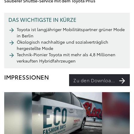
Sauberer Shuttle-Service mit dem Toyota Prius
DAS WICHTIGSTE IN KÜRZE
Toyota ist langjähriger Mobilitätspartner grüner Mode
in Berlin
Ökologisch nachhaltige und sozialverträglich
hergestellte Mode
Technik-Pionier Toyota mit mehr als 4,8 Millionen
verkauften Hybridfahrzeugen
IMPRESSIONEN
Zu den Downloads