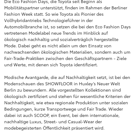
Die Eco Fashion Days, die Toyota seit Beginn als
Mobilitätspartner unterstützt, finden im Rahmen der Berliner
Fashion Week statt. So wie Toyota als Pionier des
Vollhybridantriebs Technologieführer in der
Automobilbranche ist, so setzen die bei den Eco Fashion Days
vertretenen Modelabel neue Trends im Hinblick auf
ökologisch nachhaltig und sozialverträglich hergestellte
Mode. Dabei geht es nicht allein um den Einsatz von
nachwachsenden ökologischen Materialien, sondern auch um
Fair-Trade-Praktiken zwischen den Geschäftspartnern - Ziele
und Werte, mit denen sich Toyota identifiziert.
Modische Avantgarde, die auf Nachhaltigkeit setzt, ist bei den
Modenschauen des SHOWFLOOR in Huxley’s Neuer Welt
Berlin zu bewundern. Alle vorgestellten Kollektionen sind
ökologisch zertifiziert und stehen für wesentliche Kriterien der
Nachhaltigkeit, wie etwa regionale Produktion unter sozialen
Bedingungen, kurze Transportwege und Fair Trade. Wieder
dabei ist auch SCOOP, ein Event, bei dem internationale,
nachhaltige Luxus, Street- und Casual-Wear der
modebegeisterten Öffentlichkeit präsentiert wird.