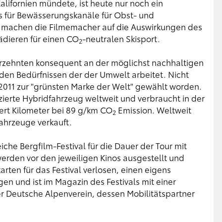
alifornien mündete, ist heute nur noch ein
ss für Bewässerungskanäle für Obst- und
" machen die Filmemacher auf die Auswirkungen des
ädieren für einen CO
-neutralen Skisport.
2
Jahrzehnten konsequent an der möglichst nachhaltigen
 den Bedürfnissen der der Umwelt arbeitet. Nicht
 2011 zur "grünsten Marke der Welt" gewählt worden.
duzierte Hybridfahrzeug weltweit und verbraucht in der
dert Kilometer bei 89 g/km CO
Emission. Weltweit
2
fahrzeuge verkauft.
iche Bergfilm-Festival für die Dauer der Tour mit
werden vor den jeweiligen Kinos ausgestellt und
arten für das Festival verlosen, einen eigens
gen und ist im Magazin des Festivals mit einer
der Deutsche Alpenverein, dessen Mobilitätspartner