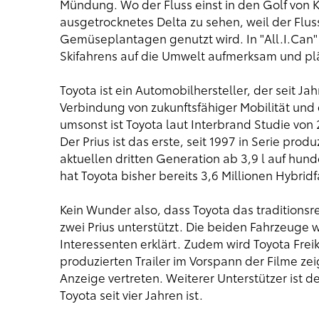
Mündung. Wo der Fluss einst in den Golf von K
ausgetrocknetes Delta zu sehen, weil der Flu
Gemüseplantagen genutzt wird. In "All.I.Can
Skifahrens auf die Umwelt aufmerksam und pl
Toyota ist ein Automobilhersteller, der seit 
Verbindung von zukunftsfähiger Mobilität und
umsonst ist Toyota laut Interbrand Studie von
Der Prius ist das erste, seit 1997 in Serie pro
aktuellen dritten Generation ab 3,9 l auf hun
hat Toyota bisher bereits 3,6 Millionen Hybrid
Kein Wunder also, dass Toyota das traditionsre
zwei Prius unterstützt. Die beiden Fahrzeuge 
Interessenten erklärt. Zudem wird Toyota Freik
produzierten Trailer im Vorspann der Filme zei
Anzeige vertreten. Weiterer Unterstützer ist 
Toyota seit vier Jahren ist.