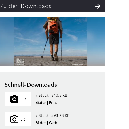
Zu den Downloads
Schnell-Downloads
7 Stück | 340,8 KB
HR
Bilder | Print
7 Stück | 593,28 KB
LR
Bilder | Web