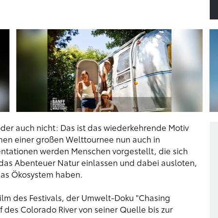
der auch nicht: Das ist das wiederkehrende Motiv
hmen einer großen Welttournee nun auch in
ntationen werden Menschen vorgestellt, die sich
das Abenteuer Natur einlassen und dabei ausloten,
 das Ökosystem haben.
film des Festivals, der Umwelt-Doku "Chasing
 des Colorado River von seiner Quelle bis zur