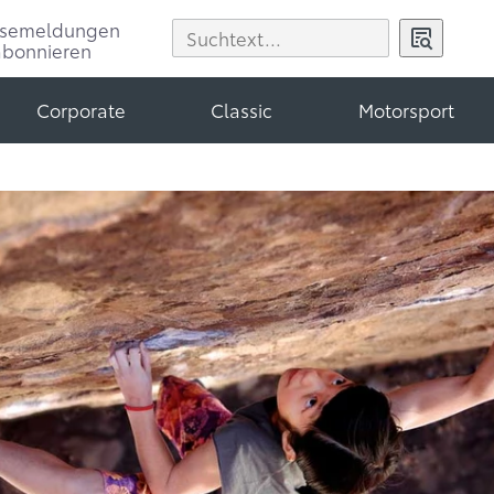
ssemeldungen
abonnieren
Corporate
Classic
Motorsport