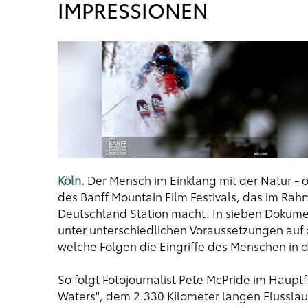
IMPRESSIONEN
Köln.
Der Mensch im Einklang mit der Natur - o
des Banff Mountain Film Festivals, das im Ra
Deutschland Station macht. In sieben Dokume
unter unterschiedlichen Voraussetzungen auf 
welche Folgen die Eingriffe des Menschen in
So folgt Fotojournalist Pete McPride im Haupt
Waters", dem 2.330 Kilometer langen Flusslauf