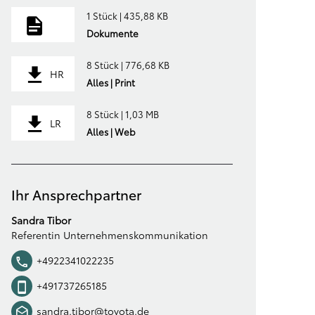
1 Stück | 435,88 KB
Dokumente
8 Stück | 776,68 KB
HR
Alles | Print
8 Stück | 1,03 MB
LR
Alles | Web
Ihr Ansprechpartner
Sandra Tibor
Referentin Unternehmenskommunikation
+4922341022235
+491737265185
sandra.tibor@toyota.de