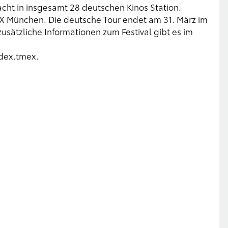
acht in insgesamt 28 deutschen Kinos Station.
xX München. Die deutsche Tour endet am 31. März im
sätzliche Informationen zum Festival gibt es im
ndex.tmex
.