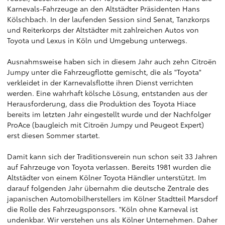
Karnevals-Fahrzeuge an den Altstädter Präsidenten Hans
Kölschbach. In der laufenden Session sind Senat, Tanzkorps
und Reiterkorps der Altstädter mit zahlreichen Autos von
Toyota und Lexus in Köln und Umgebung unterwegs.
Ausnahmsweise haben sich in diesem Jahr auch zehn Citroën
Jumpy unter die Fahrzeugflotte gemischt, die als "Toyota"
verkleidet in der Karnevalsflotte ihren Dienst verrichten
werden. Eine wahrhaft kölsche Lösung, entstanden aus der
Herausforderung, dass die Produktion des Toyota Hiace
bereits im letzten Jahr eingestellt wurde und der Nachfolger
ProAce (baugleich mit Citroën Jumpy und Peugeot Expert)
erst diesen Sommer startet.
Damit kann sich der Traditionsverein nun schon seit 33 Jahren
auf Fahrzeuge von Toyota verlassen. Bereits 1981 wurden die
Altstädter von einem Kölner Toyota Händler unterstützt. Im
darauf folgenden Jahr übernahm die deutsche Zentrale des
japanischen Automobilherstellers im Kölner Stadtteil Marsdorf
die Rolle des Fahrzeugsponsors. "Köln ohne Karneval ist
undenkbar. Wir verstehen uns als Kölner Unternehmen. Daher