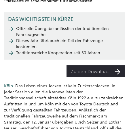
"Maskierte kölsche Mobilität" für Karnevalisten
DAS WICHTIGSTE IN KÜRZE
Offizielle Übergabe anlässlich der traditionellen
Fahrzeugweihe
Dieses Jahr fährt auch ein Teil der Fahrzeuge
kostümiert
Traditionsreiche Kooperation seit 33 Jahren
Zu den Downloads
Köln.
Das Leben eines Jecken ist kein Zuckerschlecken. In
jeder Session eilen die Karnevalisten der
Traditionsgesellschaft Altstädter Köln 1922 e.V. zu zahlreichen
Auftritten in und um Köln mit den von Toyota Deutschland
zur Verfügung gestellten Fahrzeugen. Anlässlich der
traditionellen Fahrzeugweihe auf dem Fischmarkt am
Samstag, den 12. Januar übergaben Ulrich Selzer und Lothar
Feuser, Geschäftsführer von Toyota Deutschland, offiziell die