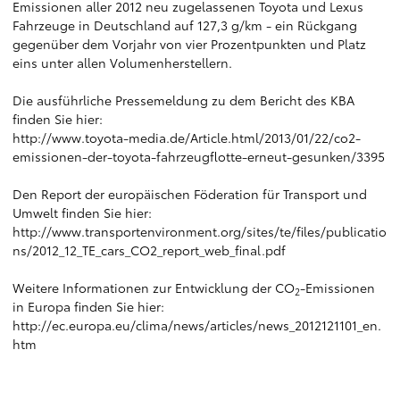
Emissionen aller 2012 neu zugelassenen Toyota und Lexus
Fahrzeuge in Deutschland auf 127,3 g/km - ein Rückgang
gegenüber dem Vorjahr von vier Prozentpunkten und Platz
eins unter allen Volumenherstellern.
Die ausführliche Pressemeldung zu dem Bericht des KBA
finden Sie hier:
http://www.toyota-media.de/Article.html/2013/01/22/co2-
emissionen-der-toyota-fahrzeugflotte-erneut-gesunken/3395
Den Report der europäischen Föderation für Transport und
Umwelt finden Sie hier:
http://www.transportenvironment.org/sites/te/files/publicatio
ns/2012_12_TE_cars_CO2_report_web_final.pdf
Weitere Informationen zur Entwicklung der CO
-Emissionen
2
in Europa finden Sie hier:
http://ec.europa.eu/clima/news/articles/news_2012121101_en.
htm