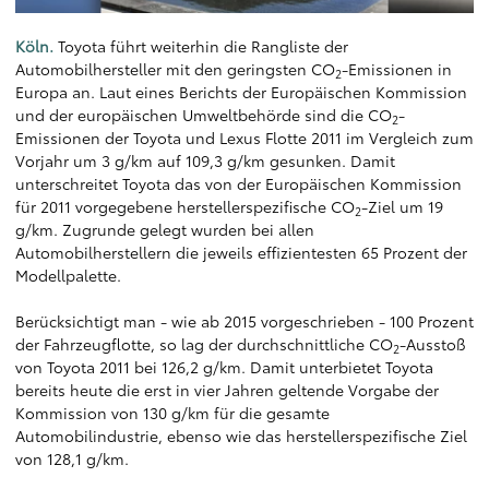
Köln.
Toyota führt weiterhin die Rangliste der
Automobilhersteller mit den geringsten CO
-Emissionen in
2
Europa an. Laut eines Berichts der Europäischen Kommission
und der europäischen Umweltbehörde sind die CO
-
2
Emissionen der Toyota und Lexus Flotte 2011 im Vergleich zum
Vorjahr um 3 g/km auf 109,3 g/km gesunken. Damit
unterschreitet Toyota das von der Europäischen Kommission
für 2011 vorgegebene herstellerspezifische CO
-Ziel um 19
2
g/km. Zugrunde gelegt wurden bei allen
Automobilherstellern die jeweils effizientesten 65 Prozent der
Modellpalette.
Berücksichtigt man - wie ab 2015 vorgeschrieben - 100 Prozent
der Fahrzeugflotte, so lag der durchschnittliche CO
-Ausstoß
2
von Toyota 2011 bei 126,2 g/km. Damit unterbietet Toyota
bereits heute die erst in vier Jahren geltende Vorgabe der
Kommission von 130 g/km für die gesamte
Automobilindustrie, ebenso wie das herstellerspezifische Ziel
von 128,1 g/km.