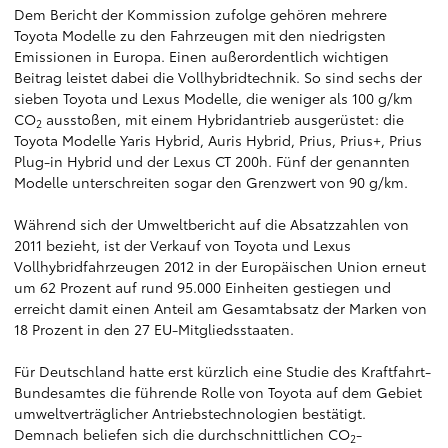
Dem Bericht der Kommission zufolge gehören mehrere
Toyota Modelle zu den Fahrzeugen mit den niedrigsten
Emissionen in Europa. Einen außerordentlich wichtigen
Beitrag leistet dabei die Vollhybridtechnik. So sind sechs der
sieben Toyota und Lexus Modelle, die weniger als 100 g/km
CO
ausstoßen, mit einem Hybridantrieb ausgerüstet: die
2
Toyota Modelle Yaris Hybrid, Auris Hybrid, Prius, Prius+, Prius
Plug-in Hybrid und der Lexus CT 200h. Fünf der genannten
Modelle unterschreiten sogar den Grenzwert von 90 g/km.
Während sich der Umweltbericht auf die Absatzzahlen von
2011 bezieht, ist der Verkauf von Toyota und Lexus
Vollhybridfahrzeugen 2012 in der Europäischen Union erneut
um 62 Prozent auf rund 95.000 Einheiten gestiegen und
erreicht damit einen Anteil am Gesamtabsatz der Marken von
18 Prozent in den 27 EU-Mitgliedsstaaten.
Für Deutschland hatte erst kürzlich eine Studie des Kraftfahrt-
Bundesamtes die führende Rolle von Toyota auf dem Gebiet
umweltverträglicher Antriebstechnologien bestätigt.
Demnach beliefen sich die durchschnittlichen CO
-
2