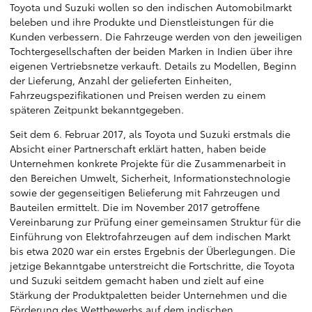
Toyota und Suzuki wollen so den indischen Automobilmarkt
beleben und ihre Produkte und Dienstleistungen für die
Kunden verbessern. Die Fahrzeuge werden von den jeweiligen
Tochtergesellschaften der beiden Marken in Indien über ihre
eigenen Vertriebsnetze verkauft. Details zu Modellen, Beginn
der Lieferung, Anzahl der gelieferten Einheiten,
Fahrzeugspezifikationen und Preisen werden zu einem
späteren Zeitpunkt bekanntgegeben.
Seit dem 6. Februar 2017, als Toyota und Suzuki erstmals die
Absicht einer Partnerschaft erklärt hatten, haben beide
Unternehmen konkrete Projekte für die Zusammenarbeit in
den Bereichen Umwelt, Sicherheit, Informationstechnologie
sowie der gegenseitigen Belieferung mit Fahrzeugen und
Bauteilen ermittelt. Die im November 2017 getroffene
Vereinbarung zur Prüfung einer gemeinsamen Struktur für die
Einführung von Elektrofahrzeugen auf dem indischen Markt
bis etwa 2020 war ein erstes Ergebnis der Überlegungen. Die
jetzige Bekanntgabe unterstreicht die Fortschritte, die Toyota
und Suzuki seitdem gemacht haben und zielt auf eine
Stärkung der Produktpaletten beider Unternehmen und die
Förderung des Wettbewerbs auf dem indischen