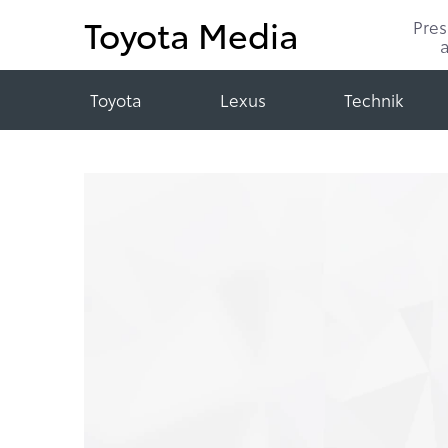
Toyota Media
Pre
Toyota
Lexus
Technik