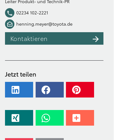
Leiter Produkt- und Technik-PR
02234 102-2221
henning.meyer@toyota.de
Kontaktieren
Jetzt teilen