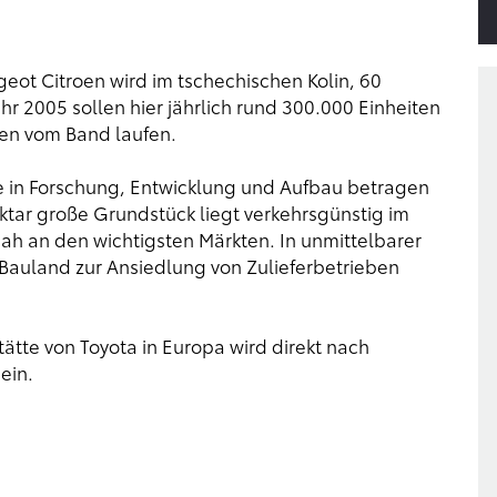
ot Citroen wird im tschechischen Kolin, 60
hr 2005 sollen hier jährlich rund 300.000 Einheiten
oren vom Band laufen.
ure in Forschung, Entwicklung und Aufbau betragen
ektar große Grundstück liegt verkehrsgünstig im
h an den wichtigsten Märkten. In unmittelbarer
auland zur Ansiedlung von Zulieferbetrieben
tätte von Toyota in Europa wird direkt nach
ein.