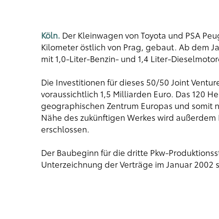
Köln.
Der Kleinwagen von Toyota und PSA Peuge
Kilometer östlich von Prag, gebaut. Ab dem Ja
mit 1,0-Liter-Benzin- und 1,4 Liter-Dieselmot
Die Investitionen für dieses 50/50 Joint Vent
voraussichtlich 1,5 Milliarden Euro. Das 120 H
geographischen Zentrum Europas und somit na
Nähe des zukünftigen Werkes wird außerdem B
erschlossen.
Der Baubeginn für die dritte Pkw-Produktionss
Unterzeichnung der Verträge im Januar 2002 s