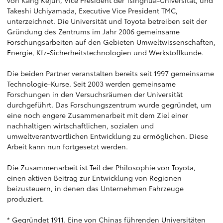
von Kang Kejun, Vice President der Tsinghua-Universität, und
Takeshi Uchiyamada, Executive Vice President TMC,
unterzeichnet. Die Universität und Toyota betreiben seit der
Gründung des Zentrums im Jahr 2006 gemeinsame
Forschungsarbeiten auf den Gebieten Umweltwissenschaften,
Energie, Kfz-Sicherheitstechnologien und Werkstoffkunde.
Die beiden Partner veranstalten bereits seit 1997 gemeinsame
Technologie-Kurse. Seit 2003 werden gemeinsame
Forschungen in den Versuchsräumen der Universität
durchgeführt. Das Forschungszentrum wurde gegründet, um
eine noch engere Zusammenarbeit mit dem Ziel einer
nachhaltigen wirtschaftlichen, sozialen und
umweltverantwortlichen Entwicklung zu ermöglichen. Diese
Arbeit kann nun fortgesetzt werden.
Die Zusammenarbeit ist Teil der Philosophie von Toyota,
einen aktiven Beitrag zur Entwicklung von Regionen
beizusteuern, in denen das Unternehmen Fahrzeuge
produziert.
* Gegründet 1911. Eine von Chinas führenden Universitäten