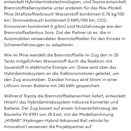
entwickelt Hybridantriebstechnologien, und Toyota entwickelt
Brennstoffzellensysteme unter anderem für das Pkw-Modell
Mirai (Kraftstoffverbrauch Wasserstoff kombiniert 0,76 kg/100
km; Stromverbrauch kombiniert 0 kWh/100 km; CO2-
Emissionen kombiniert 0 g/km) und Nutzfahrzeuge wie den
Brennstoffzellenbus Sora. Ziel der Partner ist es, die in
Automobilen verwendeten Brennstoffzellen für den Einsatz in
Schienenfahrzeugen zu adaptieren.
Wie im Mirai wandelt die Brennstoffzelle im Zug den in 20
Tanks mitgeführten Wasserstoff durch die Reaktion mit
Sauerstoff in elektrische Energie um. Diese wird über das
Hybridantriebsystem an die Traktionsmotoren geleitet, um
den Zug anzutreiben. Darüber hinaus wird Strom in einer
Lithium-Ionen-Batterie mit 240 kWh gespeichert.
Während Toyota die Brennstoffzelleneinheit liefert, entwickelt
Hitachi das Hybridantriebssystem inklusive Konverter und
Batterie. Der Zug basiert auf einem Schienenfahrzeug der
Baureihe FV-E991 von JR East; mit der Modellzeichnung
„HYBARI“ (Hydrogen-Hybrid Advanced Rail vehicle for
Innovation) verweisen die Projektpartner auf