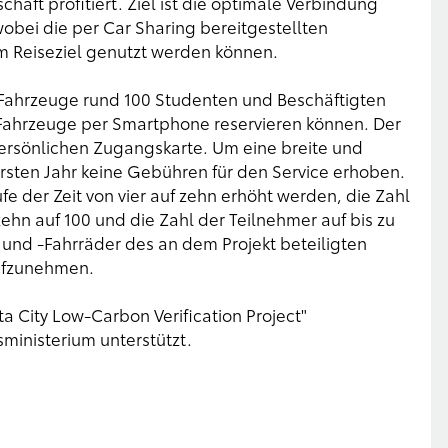
haft profitiert. Ziel ist die optimale Verbindung
 wobei die per Car Sharing bereitgestellten
um Reiseziel genutzt werden können.
e Fahrzeuge rund 100 Studenten und Beschäftigten
e Fahrzeuge per Smartphone reservieren können. Der
ersönlichen Zugangskarte. Um eine breite und
sten Jahr keine Gebühren für den Service erhoben.
fe der Zeit von vier auf zehn erhöht werden, die Zahl
ehn auf 100 und die Zahl der Teilnehmer auf bis zu
 und -Fahrräder des an dem Projekt beteiligten
ufzunehmen.
 City Low-Carbon Verification Project"
ministerium unterstützt.