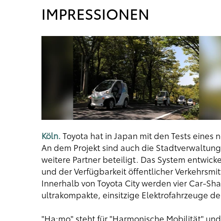
IMPRESSIONEN
Köln.
Toyota hat in Japan mit den Tests eine
An dem Projekt sind auch die Stadtverwaltun
weitere Partner beteiligt. Das System entwick
und der Verfügbarkeit öffentlicher Verkehrsmit
Innerhalb von Toyota City werden vier Car-Sha
ultrakompakte, einsitzige Elektrofahrzeuge de
"Ha:mo" steht für "Harmonische Mobilität" und