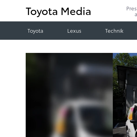
Toyota Media
Pre
Toyota
Lexus
Technik