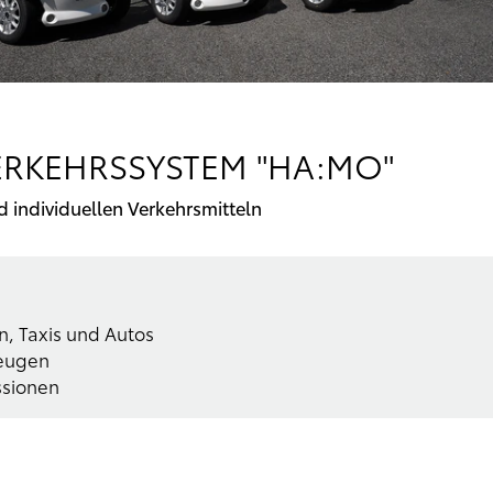
ERKEHRSSYSTEM "HA:MO"
 individuellen Verkehrsmitteln
, Taxis und Autos
zeugen
ssionen