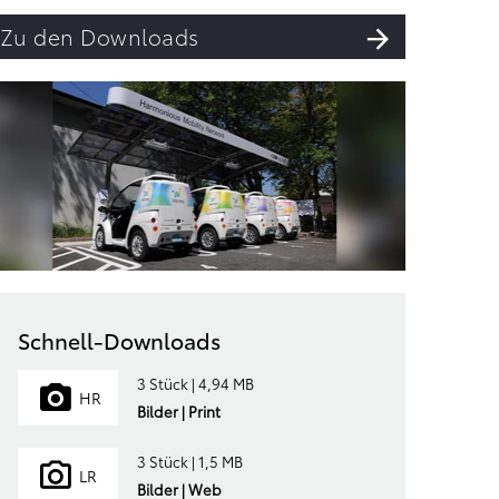
Zu den Downloads
Schnell-Downloads
3 Stück | 4,94 MB
HR
Bilder | Print
3 Stück | 1,5 MB
LR
Bilder | Web