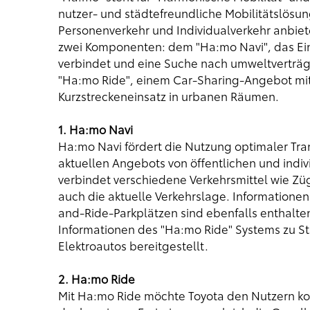
nutzer- und städtefreundliche Mobilitätslösu
Personenverkehr und Individualverkehr anbiete
zwei Komponenten: dem "Ha:mo Navi", das Ei
verbindet und eine Suche nach umweltverträg
"Ha:mo Ride", einem Car-Sharing-Angebot mit 
Kurzstreckeneinsatz in urbanen Räumen.
1. Ha:mo Navi
Ha:mo Navi fördert die Nutzung optimaler Tr
aktuellen Angebots von öffentlichen und indiv
verbindet verschiedene Verkehrsmittel wie Züg
auch die aktuelle Verkehrslage. Informationen
and-Ride-Parkplätzen sind ebenfalls enthalte
Informationen des "Ha:mo Ride" Systems zu St
Elektroautos bereitgestellt.
2. Ha:mo Ride
Mit Ha:mo Ride möchte Toyota den Nutzern ko