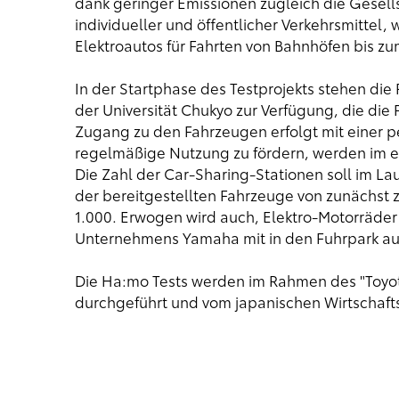
dank geringer Emissionen zugleich die Gesellsc
individueller und öffentlicher Verkehrsmittel,
Elektroautos für Fahrten von Bahnhöfen bis z
In der Startphase des Testprojekts stehen di
der Universität Chukyo zur Verfügung, die di
Zugang zu den Fahrzeugen erfolgt mit einer p
regelmäßige Nutzung zu fördern, werden im er
Die Zahl der Car-Sharing-Stationen soll im Lau
der bereitgestellten Fahrzeuge von zunächst z
1.000. Erwogen wird auch, Elektro-Motorräder
Unternehmens Yamaha mit in den Fuhrpark a
Die Ha:mo Tests werden im Rahmen des "Toyota
durchgeführt und vom japanischen Wirtschafts