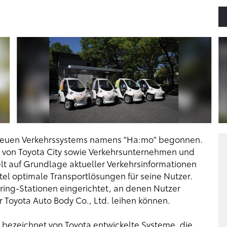
s neuen Verkehrssystems namens "Ha:mo" begonnen.
g von Toyota City sowie Verkehrsunternehmen und
elt auf Grundlage aktueller Verkehrsinformationen
tel optimale Transportlösungen für seine Nutzer.
ring-Stationen eingerichtet, an denen Nutzer
r Toyota Auto Body Co., Ltd. leihen können.
 bezeichnet von Toyota entwickelte Systeme, die