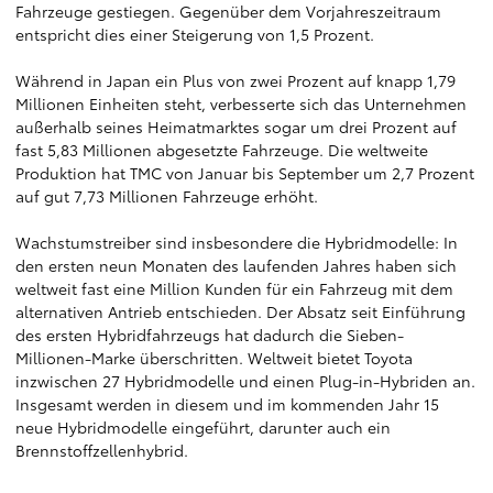
Fahrzeuge gestiegen. Gegenüber dem Vorjahreszeitraum
entspricht dies einer Steigerung von 1,5 Prozent.
Während in Japan ein Plus von zwei Prozent auf knapp 1,79
Millionen Einheiten steht, verbesserte sich das Unternehmen
außerhalb seines Heimatmarktes sogar um drei Prozent auf
fast 5,83 Millionen abgesetzte Fahrzeuge. Die weltweite
Produktion hat TMC von Januar bis September um 2,7 Prozent
auf gut 7,73 Millionen Fahrzeuge erhöht.
Wachstumstreiber sind insbesondere die Hybridmodelle: In
den ersten neun Monaten des laufenden Jahres haben sich
weltweit fast eine Million Kunden für ein Fahrzeug mit dem
alternativen Antrieb entschieden. Der Absatz seit Einführung
des ersten Hybridfahrzeugs hat dadurch die Sieben-
Millionen-Marke überschritten. Weltweit bietet Toyota
inzwischen 27 Hybridmodelle und einen Plug-in-Hybriden an.
Insgesamt werden in diesem und im kommenden Jahr 15
neue Hybridmodelle eingeführt, darunter auch ein
Brennstoffzellenhybrid.