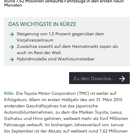
Rund 7,62 Millionen verkaufte Fahrzeuge in den ersten neun
Monaten
DAS WICHTIGSTE IN KÜRZE
Steigerung von 1,5 Prozent gegenüber dem
Vorjahreszeitraum
Zuwächse sowohl auf dem Heimatmarkt Japan als
auch im Rest der Welt
Hybridmodelle sind Wachstumstreiber
Zu den Downloads
Köln.
Die Toyota Motor Corporation (TMC) ist weiter auf
Erfolgskurs. Allein im ersten Halbjahr des am 31. März 2015
endenden Geschäftsjahres hat das japanische
Automobilunternehmen, zu dem die Marken Toyota, Lexus,
Daihatsu und Hino gehören, weltweit mehr als fünf Millionen
Fahrzeuge verkauft. Im bisherigen Jahresverlauf von Januar
bis September ist der Absatz auf weltweit rund 7,62 Millionen