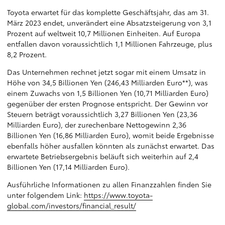
Toyota erwartet für das komplette Geschäftsjahr, das am 31.
März 2023 endet, unverändert eine Absatzsteigerung von 3,1
Prozent auf weltweit 10,7 Millionen Einheiten. Auf Europa
entfallen davon voraussichtlich 1,1 Millionen Fahrzeuge, plus
8,2 Prozent.
Das Unternehmen rechnet jetzt sogar mit einem Umsatz in
Höhe von 34,5 Billionen Yen (246,43 Milliarden Euro**), was
einem Zuwachs von 1,5 Billionen Yen (10,71 Milliarden Euro)
gegenüber der ersten Prognose entspricht. Der Gewinn vor
Steuern beträgt voraussichtlich 3,27 Billionen Yen (23,36
Milliarden Euro), der zurechenbare Nettogewinn 2,36
Billionen Yen (16,86 Milliarden Euro), womit beide Ergebnisse
ebenfalls höher ausfallen könnten als zunächst erwartet. Das
erwartete Betriebsergebnis beläuft sich weiterhin auf 2,4
Billionen Yen (17,14 Milliarden Euro).
Ausführliche Informationen zu allen Finanzzahlen finden Sie
unter folgendem Link:
https://www.toyota-
global.com/investors/financial_result/