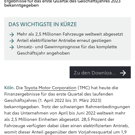
Ergebnisse für das erste Quartal des Geschäftsjahres 2023
bekanntgegeben
DAS WICHTIGSTE IN KÜRZE
Mehr als 2,5 Millionen Fahrzeuge weltweit abgesetzt
Anteil elektrifizierter Antriebe erneut gestiegen
Umsatz- und Gewinnprognose für das komplette
Geschäftsjahr angehoben
Zu den Downloads
Köln.
Die
Toyota Motor Corporation
(TMC) hat heute die
Finanzergebnisse für das erste Quartal des laufenden
Geschäftsjahres (1. April 2022 bis 31. März 2023)
bekanntgegeben. Trotz der schwierigen Rahmenbedingungen
hat das Unternehmen von April bis Juni 2022 weltweit mehr
als 2,5 Millionen Einheiten abgesetzt. 28,5 Prozent der
Fahrzeuge verfügten dabei über einen elektrifizierten Antrieb,
womit dieser Anteil gegenüber dem Vorjahresquartal um 1,9