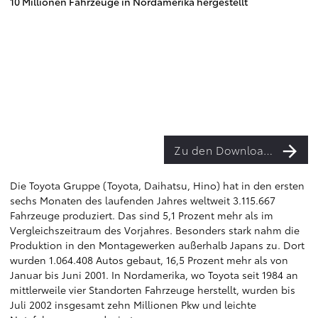
10 Millionen Fahrzeuge in Nordamerika hergestellt
Zu den Downloads
Die Toyota Gruppe (Toyota, Daihatsu, Hino) hat in den ersten
sechs Monaten des laufenden Jahres weltweit 3.115.667
Fahrzeuge produziert. Das sind 5,1 Prozent mehr als im
Vergleichszeitraum des Vorjahres. Besonders stark nahm die
Produktion in den Montagewerken außerhalb Japans zu. Dort
wurden 1.064.408 Autos gebaut, 16,5 Prozent mehr als von
Januar bis Juni 2001. In Nordamerika, wo Toyota seit 1984 an
mittlerweile vier Standorten Fahrzeuge herstellt, wurden bis
Juli 2002 insgesamt zehn Millionen Pkw und leichte