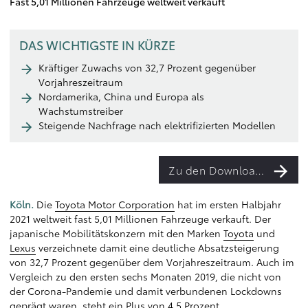
Fast 5,01 Millionen Fahrzeuge weltweit verkauft
DAS WICHTIGSTE IN KÜRZE
Kräftiger Zuwachs von 32,7 Prozent gegenüber
Vorjahreszeitraum
Nordamerika, China und Europa als
Wachstumstreiber
Steigende Nachfrage nach elektrifizierten Modellen
Zu den Downloads
Köln.
Die
Toyota Motor Corporation
hat im ersten Halbjahr
2021 weltweit fast 5,01 Millionen Fahrzeuge verkauft. Der
japanische Mobilitätskonzern mit den Marken
Toyota
und
Lexus
verzeichnete damit eine deutliche Absatzsteigerung
von 32,7 Prozent gegenüber dem Vorjahreszeitraum. Auch im
Vergleich zu den ersten sechs Monaten 2019, die nicht von
der Corona-Pandemie und damit verbundenen Lockdowns
geprägt waren, steht ein Plus von 4,5 Prozent.