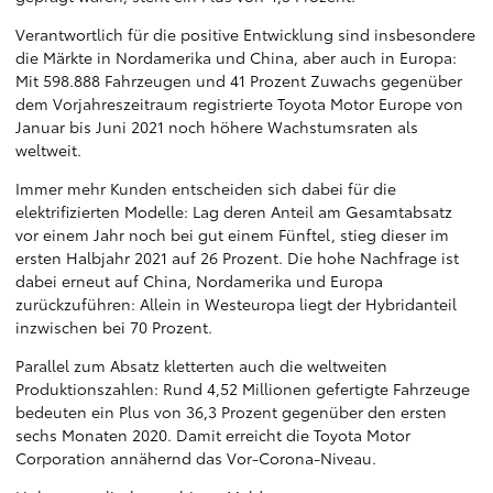
Verantwortlich für die positive Entwicklung sind insbesondere
die Märkte in Nordamerika und China, aber auch in Europa:
Mit 598.888 Fahrzeugen und 41 Prozent Zuwachs gegenüber
dem Vorjahreszeitraum registrierte Toyota Motor Europe von
Januar bis Juni 2021 noch höhere Wachstumsraten als
weltweit.
Immer mehr Kunden entscheiden sich dabei für die
elektrifizierten Modelle: Lag deren Anteil am Gesamtabsatz
vor einem Jahr noch bei gut einem Fünftel, stieg dieser im
ersten Halbjahr 2021 auf 26 Prozent. Die hohe Nachfrage ist
dabei erneut auf China, Nordamerika und Europa
zurückzuführen: Allein in Westeuropa liegt der Hybridanteil
inzwischen bei 70 Prozent.
Parallel zum Absatz kletterten auch die weltweiten
Produktionszahlen: Rund 4,52 Millionen gefertigte Fahrzeuge
bedeuten ein Plus von 36,3 Prozent gegenüber den ersten
sechs Monaten 2020. Damit erreicht die Toyota Motor
Corporation annähernd das Vor-Corona-Niveau.