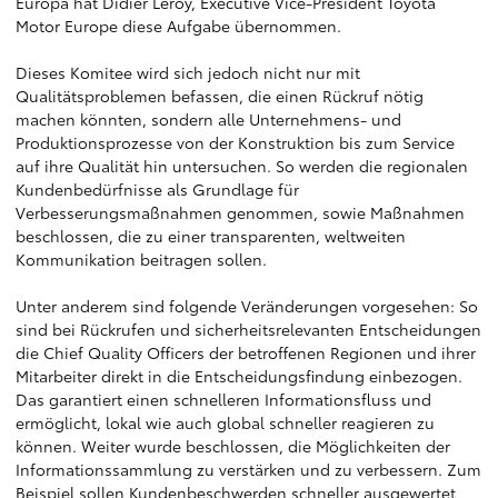
Europa hat Didier Leroy, Executive Vice-President Toyota
Motor Europe diese Aufgabe übernommen.
Dieses Komitee wird sich jedoch nicht nur mit
Qualitätsproblemen befassen, die einen Rückruf nötig
machen könnten, sondern alle Unternehmens- und
Produktionsprozesse von der Konstruktion bis zum Service
auf ihre Qualität hin untersuchen. So werden die regionalen
Kundenbedürfnisse als Grundlage für
Verbesserungsmaßnahmen genommen, sowie Maßnahmen
beschlossen, die zu einer transparenten, weltweiten
Kommunikation beitragen sollen.
Unter anderem sind folgende Veränderungen vorgesehen: So
sind bei Rückrufen und sicherheitsrelevanten Entscheidungen
die Chief Quality Officers der betroffenen Regionen und ihrer
Mitarbeiter direkt in die Entscheidungsfindung einbezogen.
Das garantiert einen schnelleren Informationsfluss und
ermöglicht, lokal wie auch global schneller reagieren zu
können. Weiter wurde beschlossen, die Möglichkeiten der
Informationssammlung zu verstärken und zu verbessern. Zum
Beispiel sollen Kundenbeschwerden schneller ausgewertet