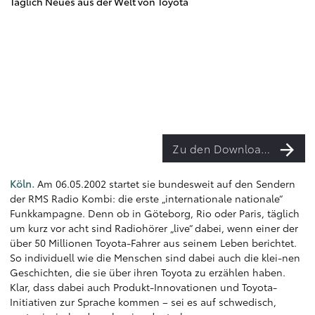
Täglich Neues aus der Welt von Toyota
Zu den Downloads
Köln.
Am 06.05.2002 startet sie bundesweit auf den Sendern
der RMS Radio Kombi: die erste „internationale nationale“
Funkkampagne. Denn ob in Göteborg, Rio oder Paris, täglich
um kurz vor acht sind Radiohörer „live“ dabei, wenn einer der
über 50 Millionen Toyota-Fahrer aus seinem Leben berichtet.
So individuell wie die Menschen sind dabei auch die klei-nen
Geschichten, die sie über ihren Toyota zu erzählen haben.
Klar, dass dabei auch Produkt-Innovationen und Toyota-
Initiativen zur Sprache kommen – sei es auf schwedisch,