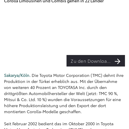
Corolla Limousinen und Combis gehen in 22 Länder
Zu den Downloads
Sakarya/Köln.
Die Toyota Motor Corporation (TMC) dehnt ihre
Produktion in der Türkei erheblich aus. Mit der Übernahme
von weiteren 40 Prozent an TOYOTASA Inc. durch den
drittgrößten Automobilhersteller der Welt (jetzt: TMC 90 %,
Mitsui & Co. Ltd. 10 %) wurden die Voraussetzungen für eine
höhere Produktionsleistung und den Export der dort
montierten Corolla-Modelle geschaffen.
Seit Februar 2002 bedient das im Oktober 2000 in Toyota