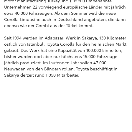
Motor Manufacturing Turkey, Inc. (TMMT) umbenannte
Unternehmen 22 vorwiegend europäische Länder mit jährlich
etwa 40.000 Fahrzeugen. Ab dem Sommer wird die neue
Corolla Limousine auch in Deutschland angeboten, die dann
ebenso wie der Combi aus der Türkei kommt.
Seit 1994 werden im Adapazari Werk in Sakarya, 130 Kilometer
östlich von Istanbul, Toyota Corolla für den heimischen Markt
gebaut. Das Werk hat eine Kapazität von 100.000 Einheiten,
bisher wurden dort aber nur höchstens 15.000 Fahrzeuge
jährlich produziert. Im laufenden Jahr sollen 47.000
Neuwagen von den Bändern rollen. Toyota beschäftigt in
Sakarya derzeit rund 1.050 Mitarbeiter.