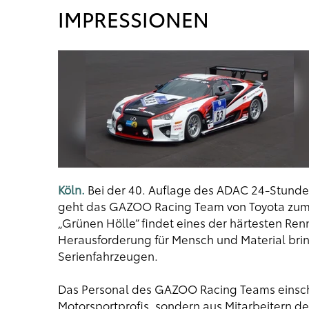
IMPRESSIONEN
Köln.
Bei der 40. Auflage des ADAC 24-Stunden
geht das GAZOO Racing Team von Toyota zum s
„Grünen Hölle“ findet eines der härtesten Ren
Herausforderung für Mensch und Material bring
Serienfahrzeugen.
Das Personal des GAZOO Racing Teams einschl
Motorsportprofis, sondern aus Mitarbeitern de