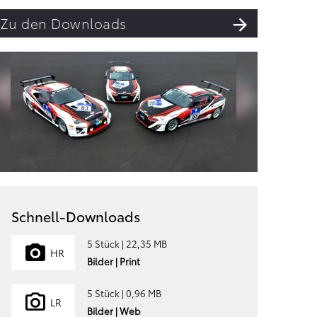
Zu den Downloads
Schnell-Downloads
5 Stück | 22,35 MB
HR
Bilder | Print
5 Stück | 0,96 MB
LR
Bilder | Web