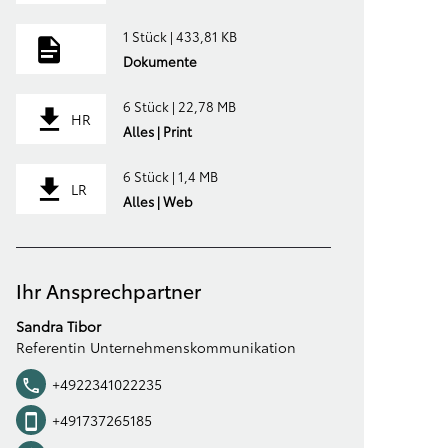
1 Stück | 433,81 KB
Dokumente
6 Stück | 22,78 MB
HR
Alles | Print
6 Stück | 1,4 MB
LR
Alles | Web
Ihr Ansprechpartner
Sandra Tibor
Referentin Unternehmenskommunikation
+4922341022235
+491737265185