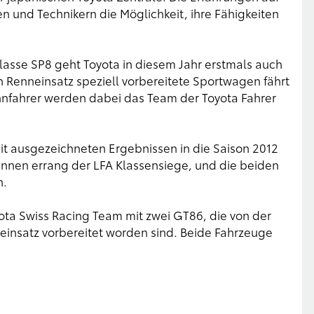
 und Technikern die Möglichkeit, ihre Fähigkeiten
sse SP8 geht Toyota in diesem Jahr erstmals auch
 Renneinsatz speziell vorbereitete Sportwagen fährt
nnfahrer werden dabei das Team der Toyota Fahrer
it ausgezeichneten Ergebnissen in die Saison 2012
ennen errang der LFA Klassensiege, und die beiden
n.
ota Swiss Racing Team mit zwei GT86, die von der
insatz vorbereitet worden sind. Beide Fahrzeuge