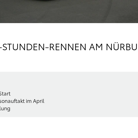
24-STUNDEN-RENNEN AM NÜRB
Start
onauftakt im April
klung