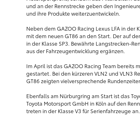
und an der Rennstrecke geben den Ingenieuren
und ihre Produkte weiterzuentwickeln.
Neben dem GAZOO Racing Lexus LFA in der Kla
mit dem neuen GT86 an den Start. Der auf den
in der Klasse SP3. Bewährte Langstrecken-Re
aus der Fahrzeugentwicklung ergänzen.
Im April ist das GAZOO Racing Team bereits m
gestartet. Bei den kürzeren VLN2 und VLN3 R
GT86 zeigten vielversprechende Rundenzeite
Ebenfalls am Nürburgring am Start ist das Toy
Toyota Motorsport GmbH in Köln auf den Renne
treten in der Klasse V3 für Serienfahrzeuge an.