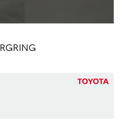
URGRING