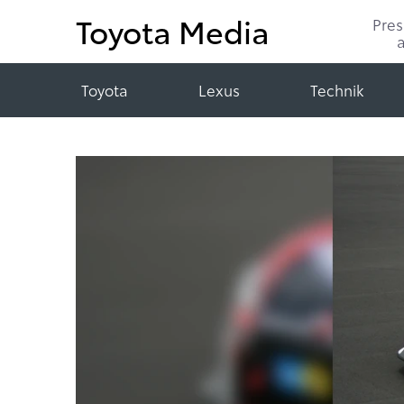
Toyota Media
Pre
Toyota
Lexus
Technik