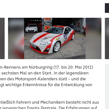
-Rennens am Nürburgring (17. bis 20. Mai 2012)
echsten Mal an den Start. In der legendären
nen des Motorsport-Kalenders statt – und die
t wichtige Erkenntnisse für die Entwicklung von
ießlich Fahrern und Mechanikern besteht nicht aus
r japanischen Toyota Zentrale. Die Erfahrungen auf