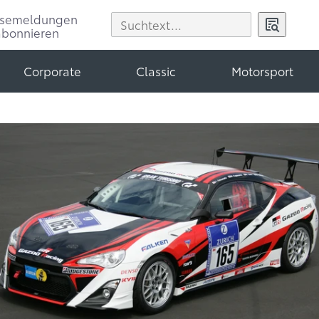
ssemeldungen
abonnieren
Corporate
Classic
Motorsport