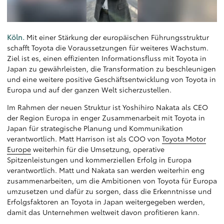
Köln.
Mit einer Stärkung der europäischen Führungsstruktur
schafft Toyota die Voraussetzungen für weiteres Wachstum.
Ziel ist es, einen effizienten Informationsfluss mit Toyota in
Japan zu gewährleisten, die Transformation zu beschleunigen
und eine weitere positive Geschäftsentwicklung von Toyota in
Europa und auf der ganzen Welt sicherzustellen.
Im Rahmen der neuen Struktur ist Yoshihiro Nakata als CEO
der Region Europa in enger Zusammenarbeit mit Toyota in
Japan für strategische Planung und Kommunikation
verantwortlich. Matt Harrison ist als COO von
Toyota Motor
Europe
weiterhin für die Umsetzung, operative
Spitzenleistungen und kommerziellen Erfolg in Europa
verantwortlich. Matt und Nakata san werden weiterhin eng
zusammenarbeiten, um die Ambitionen von Toyota für Europa
umzusetzen und dafür zu sorgen, dass die Erkenntnisse und
Erfolgsfaktoren an Toyota in Japan weitergegeben werden,
damit das Unternehmen weltweit davon profitieren kann.