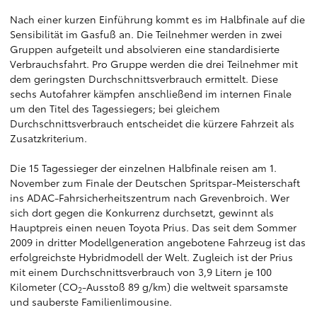
Nach einer kurzen Einführung kommt es im Halbfinale auf die
Sensibilität im Gasfuß an. Die Teilnehmer werden in zwei
Gruppen aufgeteilt und absolvieren eine standardisierte
Verbrauchsfahrt. Pro Gruppe werden die drei Teilnehmer mit
dem geringsten Durchschnittsverbrauch ermittelt. Diese
sechs Autofahrer kämpfen anschließend im internen Finale
um den Titel des Tagessiegers; bei gleichem
Durchschnittsverbrauch entscheidet die kürzere Fahrzeit als
Zusatzkriterium.
Die 15 Tagessieger der einzelnen Halbfinale reisen am 1.
November zum Finale der Deutschen Spritspar-Meisterschaft
ins ADAC-Fahrsicherheitszentrum nach Grevenbroich. Wer
sich dort gegen die Konkurrenz durchsetzt, gewinnt als
Hauptpreis einen neuen Toyota Prius. Das seit dem Sommer
2009 in dritter Modellgeneration angebotene Fahrzeug ist das
erfolgreichste Hybridmodell der Welt. Zugleich ist der Prius
mit einem Durchschnittsverbrauch von 3,9 Litern je 100
Kilometer (CO
-Ausstoß 89 g/km) die weltweit sparsamste
2
und sauberste Familienlimousine.