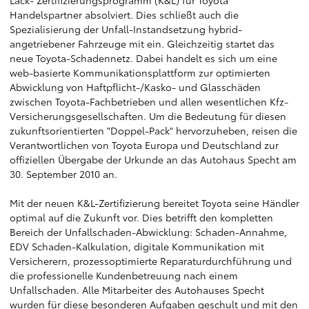
Lack- Zertifizierungsprogramm (K&L) für Toyota
Handelspartner absolviert. Dies schließt auch die
Spezialisierung der Unfall-Instandsetzung hybrid-
angetriebener Fahrzeuge mit ein. Gleichzeitig startet das
neue Toyota-Schadennetz. Dabei handelt es sich um eine
web-basierte Kommunikationsplattform zur optimierten
Abwicklung von Haftpflicht-/Kasko- und Glasschäden
zwischen Toyota-Fachbetrieben und allen wesentlichen Kfz-
Versicherungsgesellschaften. Um die Bedeutung für diesen
zukunftsorientierten "Doppel-Pack" hervorzuheben, reisen die
Verantwortlichen von Toyota Europa und Deutschland zur
offiziellen Übergabe der Urkunde an das Autohaus Specht am
30. September 2010 an.
Mit der neuen K&L-Zertifizierung bereitet Toyota seine Händler
optimal auf die Zukunft vor. Dies betrifft den kompletten
Bereich der Unfallschaden-Abwicklung: Schaden-Annahme,
EDV Schaden-Kalkulation, digitale Kommunikation mit
Versicherern, prozessoptimierte Reparaturdurchführung und
die professionelle Kundenbetreuung nach einem
Unfallschaden. Alle Mitarbeiter des Autohauses Specht
wurden für diese besonderen Aufgaben geschult und mit den