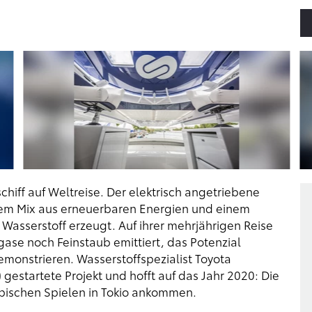
chiff auf Weltreise. Der elektrisch angetriebene
inem Mix aus erneuerbaren Energien und einem
Wasserstoff erzeugt. Auf ihrer mehrjährigen Reise
gase noch Feinstaub emittiert, das Potenzial
monstrieren. Wasserstoffspezialist Toyota
 gestartete Projekt und hofft auf das Jahr 2020: Die
mpischen Spielen in Tokio ankommen.