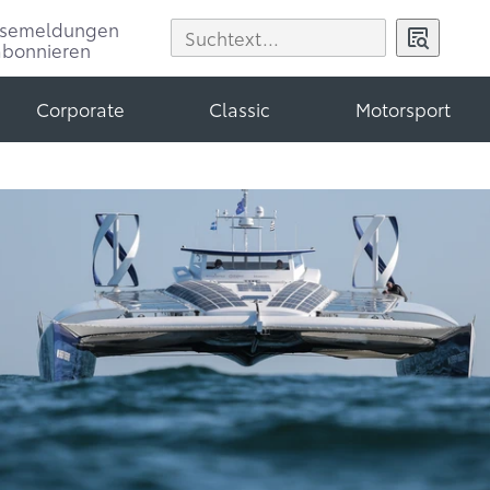
ssemeldungen
abonnieren
Corporate
Classic
Motorsport