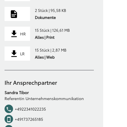
2 Stück | 95,58 KB
Dokumente
15 Stück | 126,61 MB
HR
Alles | Print
15 Stück | 2,87 MB
LR
Alles | Web
Ihr Ansprechpartner
Sandra Tibor
Referentin Unternehmenskommunikation
+4922341022235
+491737265185