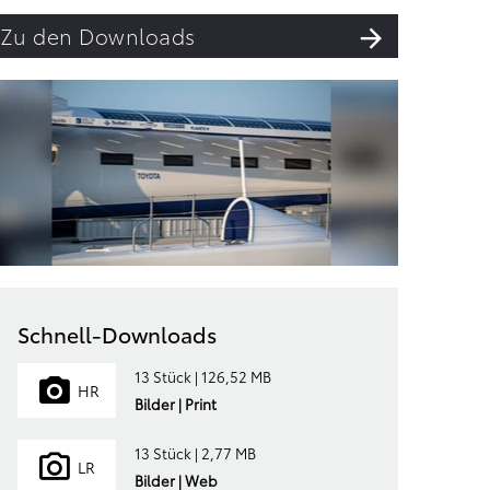
Zu den Downloads
Schnell-Downloads
13 Stück | 126,52 MB
HR
Bilder | Print
13 Stück | 2,77 MB
LR
Bilder | Web