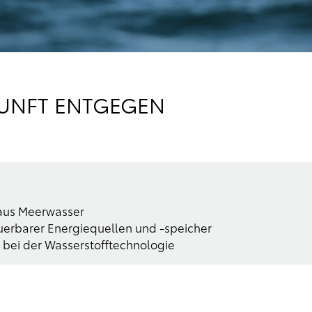
KUNFT ENTGEGEN
 aus Meerwasser
uerbarer Energiequellen und -speicher
r bei der Wasserstofftechnologie