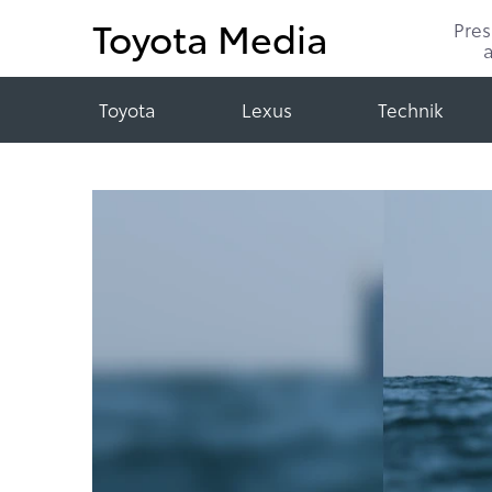
Toyota Media
Pre
Toyota
Lexus
Technik