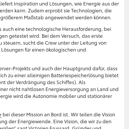
 liefert Inspiration und Lösungen, wie Energie aus der
erden kann. Zudem erprobt sie Technologien, die
 in größerem Maßstab angewendet werden können.
s auch eine technologische Herausforderung, bei
en getestet wird. Bei dem Versuch, das erste
steuern, sucht die Crew unter der Leitung von
h Lösungen für einen ökologischen und
erver-Projekts und auch der Hauptgrund dafür, dass
ch zu einer alleinigen Batteriespeicherlösung bietet
ent der Verdrängung des Schiffes). Als
iner nicht nahtlosen Energieversorgung an Land und
ergie wird die Autonomie mobiler und stationärer
e
bei dieser Mission an Bord ist. Wir teilen die Vision
ung der Energiewende. Eine Vision, die wir zu den
ollen“, sagt Victorien Erussard, Gründer und